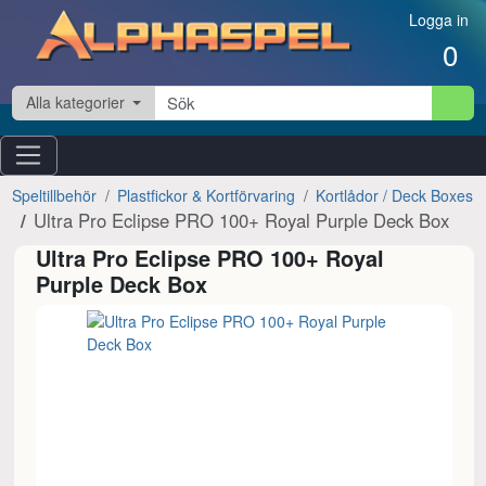
Hoppa till innehåll
Logga in
0
Alla kategorier
Speltillbehör
Plastfickor & Kortförvaring
Kortlådor / Deck Boxes
Ultra Pro Eclipse PRO 100+ Royal Purple Deck Box
Ultra Pro Eclipse PRO 100+ Royal
Purple Deck Box