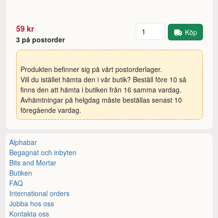
Antal
59 kr
Köp
3 på postorder
Produkten befinner sig på vårt postorderlager.
Vill du istället hämta den i vår butik? Beställ före 10 så
finns den att hämta i butiken från 16 samma vardag.
Avhämtningar på helgdag måste beställas senast 10
föregående vardag.
Alphabar
Begagnat och inbyten
Bits and Mortar
Butiken
FAQ
International orders
Jobba hos oss
Kontakta oss