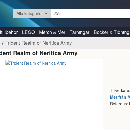
Alla kategorier
tillbehör
LEGO
Merch & Mer
Tärningar
Böcker & Tidning
Trident Realm of Neritica Army
ident Realm of Neritica Army
Tillverkare
Mer från 
Referens