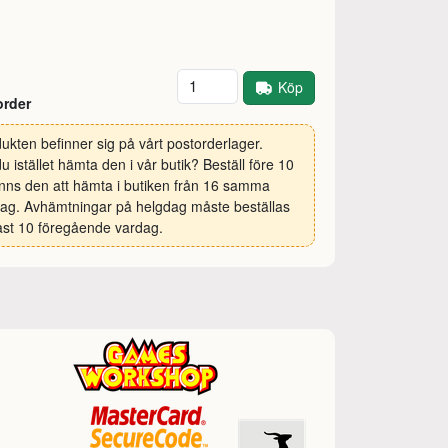
Antal
Köp
order
ukten befinner sig på vårt postorderlager.
 du istället hämta den i vår butik? Beställ före 10
inns den att hämta i butiken från 16 samma
ag. Avhämtningar på helgdag måste beställas
st 10 föregående vardag.