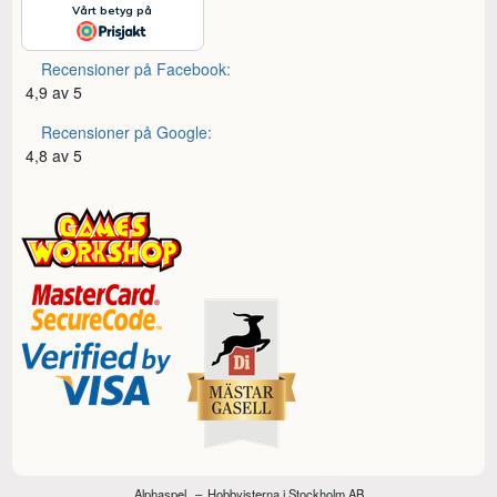
Recensioner på Facebook:
4,9 av 5
Recensioner på Google:
4,8 av 5
Alphaspel
Hobbyisterna i Stockholm AB