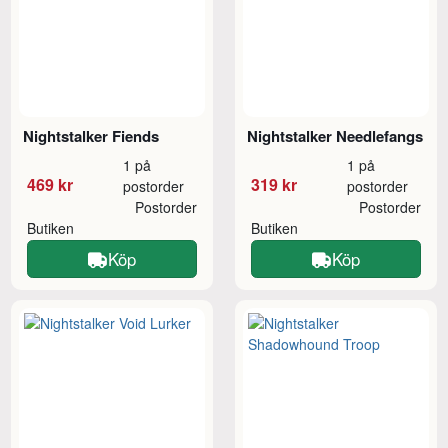
Nightstalker Fiends
Nightstalker Needlefangs
1 på
1 på
469 kr
319 kr
postorder
postorder
Postorder
Postorder
Butiken
Butiken
Köp
Köp