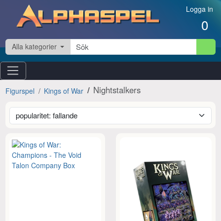
Hoppa till innehåll
Logga in
0
Alla kategorier
Nightstalkers
Figurspel
Kings of War