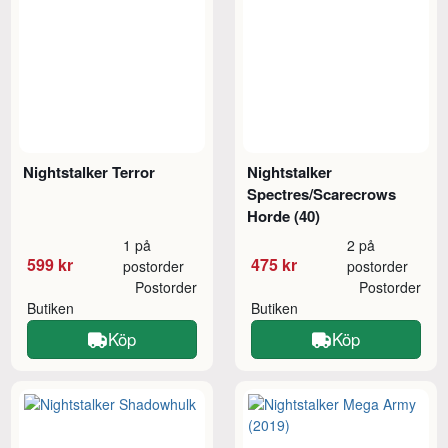
Nightstalker Terror
Nightstalker
Spectres/Scarecrows
Horde (40)
1 på
2 på
599 kr
475 kr
postorder
postorder
Postorder
Postorder
Butiken
Butiken
Köp
Köp