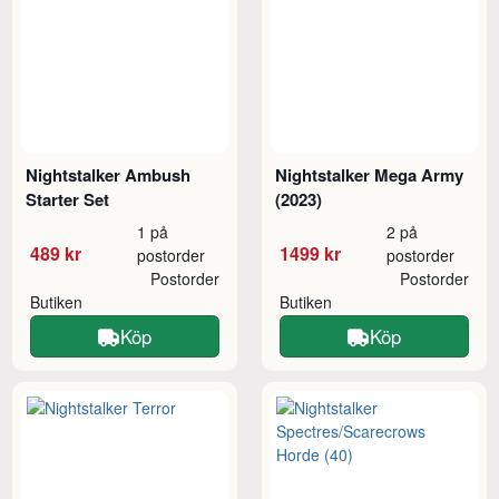
Nightstalker Ambush
Nightstalker Mega Army
Starter Set
(2023)
1 på
2 på
489 kr
1499 kr
postorder
postorder
Postorder
Postorder
Butiken
Butiken
Köp
Köp