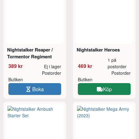
Nightstalker Reaper /
Nightstalker Heroes
Tormentor Regiment
1 på
389 kr
469 kr
Ej i lager
postorder
Postorder
Postorder
Butiken
Butiken
Boka
Köp