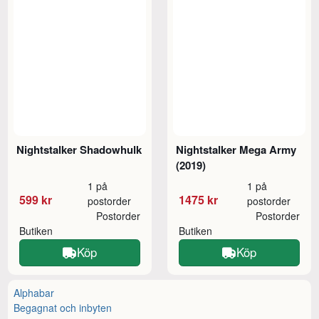
Nightstalker Shadowhulk
Nightstalker Mega Army
(2019)
1 på
1 på
599 kr
1475 kr
postorder
postorder
Postorder
Postorder
Butiken
Butiken
Köp
Köp
Alphabar
Begagnat och inbyten