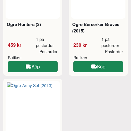
Ogre Hunters (3)
Ogre Berserker Braves
(2015)
1 på
1 på
459 kr
230 kr
postorder
postorder
Postorder
Postorder
Butiken
Butiken
Köp
Köp