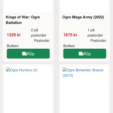
Kings of War: Ogre
Ogre Mega Army (2022)
Battalion
2 på
1 på
1329 kr
1675 kr
postorder
postorder
Postorder
Postorder
Butiken
Butiken
Köp
Köp