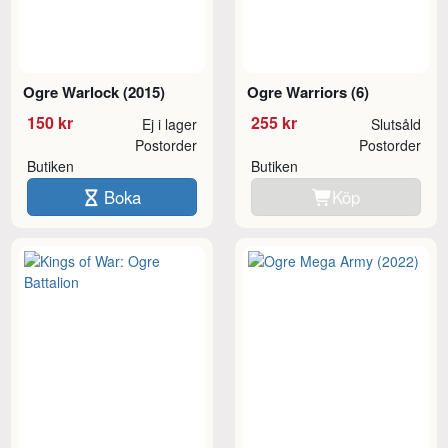
Ogre Warlock (2015)
Ogre Warriors (6)
150 kr
255 kr
Ej i lager
Slutsåld
Postorder
Postorder
Butiken
Butiken
Boka
Köp