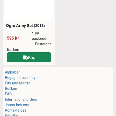
Ogre Army Set (2013)
1 på
595 kr
postorder
Postorder
Butiken
Köp
Alphabar
Begagnat och inbyten
Bits and Mortar
Butiken
FAQ
International orders
Jobba hos oss
Kontakta oss
Köpvillkor