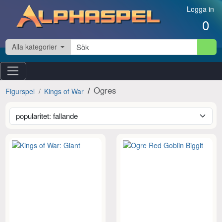
Hoppa till innehåll
Logga in
0
Alla kategorier
Ogres
Figurspel
Kings of War