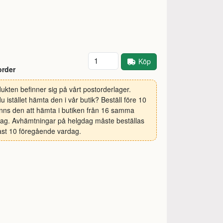
Antal
Köp
order
ukten befinner sig på vårt postorderlager.
 du istället hämta den i vår butik? Beställ före 10
inns den att hämta i butiken från 16 samma
ag. Avhämtningar på helgdag måste beställas
st 10 föregående vardag.