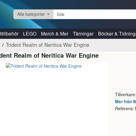
Alla kategorier
tillbehör
LEGO
Merch & Mer
Tärningar
Böcker & Tidning
Trident Realm of Neritica War Engine
ident Realm of Neritica War Engine
Tillverkare
Mer från 
Referens