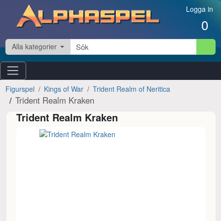
Hoppa till innehåll
Logga in
0
Alla kategorier
Figurspel
Kings of War
Trident Realm of Neritica
Trident Realm Kraken
Trident Realm Kraken