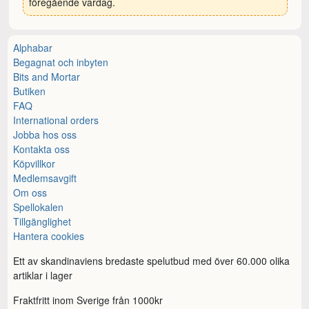
föregående vardag.
Alphabar
Begagnat och inbyten
Bits and Mortar
Butiken
FAQ
International orders
Jobba hos oss
Kontakta oss
Köpvillkor
Medlemsavgift
Om oss
Spellokalen
Tillgänglighet
Hantera cookies
Ett av skandinaviens bredaste spelutbud med över 60.000 olika
artiklar i lager
Fraktfritt inom Sverige från 1000kr