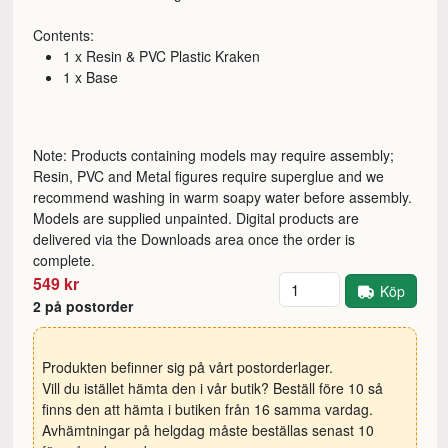
Contents:
1 x Resin & PVC Plastic Kraken
1 x Base
Note: Products containing models may require assembly;
Resin, PVC and Metal figures require superglue and we
recommend washing in warm soapy water before assembly.
Models are supplied unpainted. Digital products are
delivered via the Downloads area once the order is
complete.
Antal
549 kr
Köp
2 på postorder
Produkten befinner sig på vårt postorderlager.
Vill du istället hämta den i vår butik? Beställ före 10 så
finns den att hämta i butiken från 16 samma vardag.
Avhämtningar på helgdag måste beställas senast 10