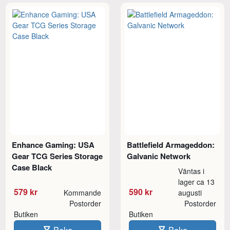
Enhance Gaming: USA
Battlefield Armageddon:
Gear TCG Series Storage
Galvanic Network
Case Black
Väntas i
lager ca 13
579 kr
590 kr
Kommande
augusti
Postorder
Postorder
Butiken
Butiken
Boka
Boka