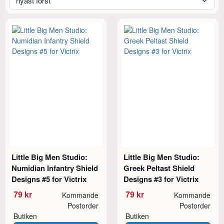
Little Big Men Studio:
Little Big Men Studio:
Numidian Infantry Shield
Greek Peltast Shield
Designs #5 for Victrix
Designs #3 for Victrix
79 kr
79 kr
Kommande
Kommande
Postorder
Postorder
Butiken
Butiken