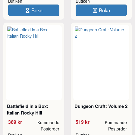
Butiken
Butiken
Boka
Boka
Battlefield in a Box:
Dungeon Craft: Volume 2
Italian Rocky Hill
369 kr
519 kr
Kommande
Kommande
Postorder
Postorder