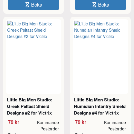
Boka
Boka
Little Big Men Studio:
Little Big Men Studio:
Greek Peltast Shield
Numidian Infantry Shield
Designs #2 for Victrix
Designs #4 for Victrix
79 kr
79 kr
Kommande
Kommande
Postorder
Postorder