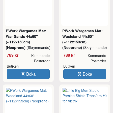
PWork Wargames Mat:
PWork Wargames Mat:
War Sands 44x60"
Wasteland 44x60"
(~112x153cm)
(~112x153cm)
(Neoprene)
(Neoprene)
(Skrymmande)
(Skrymmande)
789 kr
789 kr
Kommande
Kommande
Postorder
Postorder
Butiken
Butiken
Boka
Boka