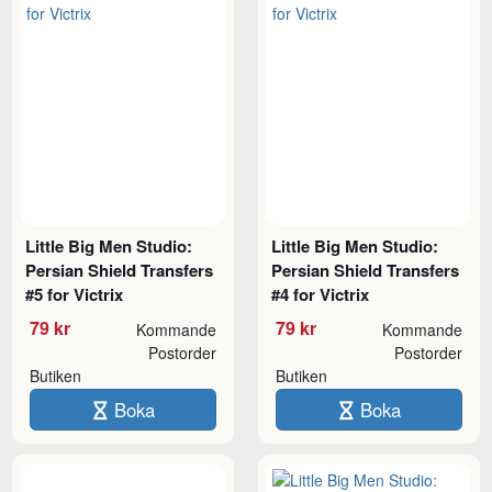
Little Big Men Studio:
Little Big Men Studio:
Persian Shield Transfers
Persian Shield Transfers
#5 for Victrix
#4 for Victrix
79 kr
79 kr
Kommande
Kommande
Postorder
Postorder
Butiken
Butiken
Boka
Boka