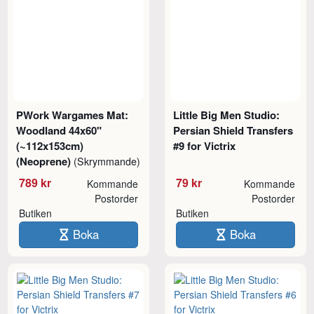
PWork Wargames Mat:
Little Big Men Studio:
Woodland 44x60"
Persian Shield Transfers
(~112x153cm)
#9 for Victrix
(Neoprene)
(Skrymmande)
789 kr
79 kr
Kommande
Kommande
Postorder
Postorder
Butiken
Butiken
Boka
Boka