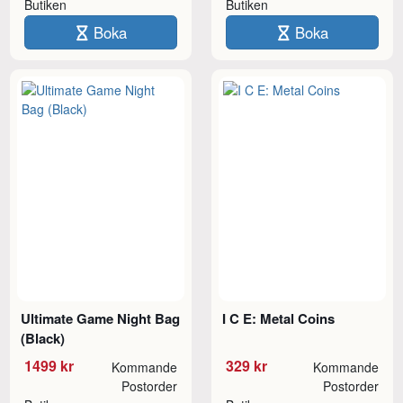
Butiken
Butiken
Boka
Boka
Ultimate Game Night Bag
I C E: Metal Coins
(Black)
1499 kr
329 kr
Kommande
Kommande
Postorder
Postorder