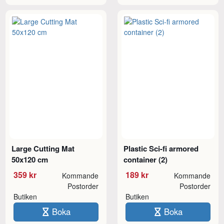
Large Cutting Mat
Plastic Sci-fi armored
50x120 cm
container (2)
359 kr
189 kr
Kommande
Kommande
Postorder
Postorder
Butiken
Butiken
Boka
Boka