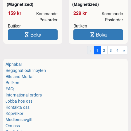
(Magnetized)
(Magnetized)
159 kr
229 kr
Kommande
Kommande
Postorder
Postorder
Butiken
Butiken
Boka
Boka
«
1
2
3
4
»
Alphabar
Begagnat och inbyten
Bits and Mortar
Butiken
FAQ
International orders
Jobba hos oss
Kontakta oss
Köpvillkor
Medlemsavgift
Om oss