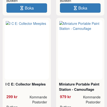
Butiken
Butiken
Boka
Boka
I C E: Collector Meeples
Miniature Portable Paint
Station - Camouflage
299 kr
979 kr
Kommande
Kommande
Postorder
Postorder
Butiken
Butiken