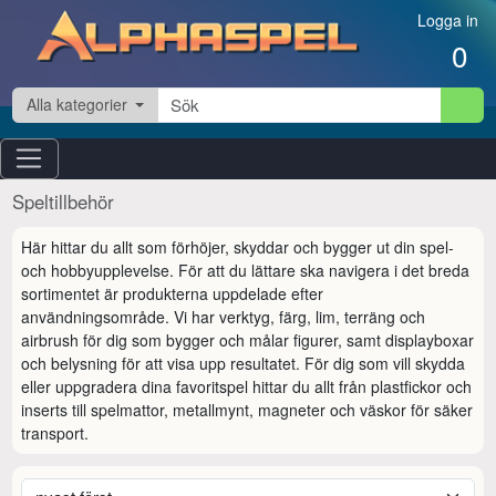
Hoppa till innehåll
Logga in
0
Alla kategorier
Speltillbehör
Här hittar du allt som förhöjer, skyddar och bygger ut din spel- 
och hobbyupplevelse. För att du lättare ska navigera i det breda 
sortimentet är produkterna uppdelade efter 
användningsområde. Vi har verktyg, färg, lim, terräng och 
airbrush för dig som bygger och målar figurer, samt displayboxar 
och belysning för att visa upp resultatet. För dig som vill skydda 
eller uppgradera dina favoritspel hittar du allt från plastfickor och 
inserts till spelmattor, metallmynt, magneter och väskor för säker 
transport.