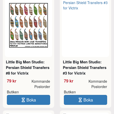
Little Big Men Studio:
Little Big Men Studio:
Persian Shield Transfers
Persian Shield Transfers
#8 for Victrix
#3 for Victrix
79 kr
79 kr
Kommande
Kommande
Postorder
Postorder
Butiken
Butiken
Boka
Boka