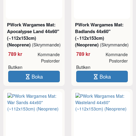
PWork Wargames Mat:
PWork Wargames Mat:
Apocalypse Land 44x60"
Badlands 44x60"
(~112x153cm)
(~112x153cm)
(Neoprene)
(Neoprene)
(Skrymmande)
(Skrymmande)
789 kr
789 kr
Kommande
Kommande
Postorder
Postorder
Butiken
Butiken
Boka
Boka