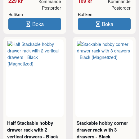
229 kr
169 kr
Kommande
Kommande
Postorder
Postorder
Butiken
Butiken
Boka
Boka
Half Stackable hobby
Stackable hobby corner
drawer rack with 2
drawer rack with 3
vertical drawers - Black
drawers - Black