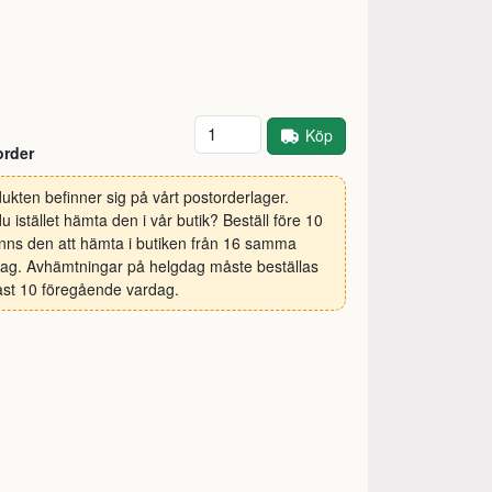
Antal
Köp
order
ukten befinner sig på vårt postorderlager.
 du istället hämta den i vår butik? Beställ före 10
inns den att hämta i butiken från 16 samma
ag. Avhämtningar på helgdag måste beställas
st 10 föregående vardag.