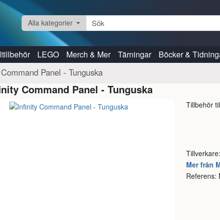
Alla kategorier
tillbehör
LEGO
Merch & Mer
Tärningar
Böcker & Tidning
ty Command Panel - Tunguska
finity Command Panel - Tunguska
Tillbehör til
Tillverkare
Mer från M
Referens: