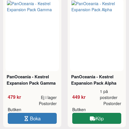
PanOceania - Kestrel
PanOceania - Kestrel
Expansion Pack Gamma
Expansion Pack Alpha
1 på
479 kr
449 kr
Ej i lager
postorder
Postorder
Postorder
Butiken
Butiken
Boka
Köp