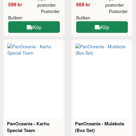
599 kr
669 kr
postorder
postorder
Postorder
Postorder
Butiken
Butiken
Köp
Köp
PanOceania - Karhu
PanOceania - Mulebots
Special Team
(Box Set)