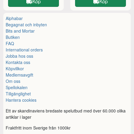
Köp
Köp
Alphabar
Begagnat och inbyten
Bits and Mortar
Butiken
FAQ
International orders
Jobba hos oss
Kontakta oss
Köpvillkor
Medlemsavgift
Om oss
Spellokalen
Tillgänglighet
Hantera cookies
Ett av skandinaviens bredaste spelutbud med över 60.000 olika
artiklar i lager
Fraktfritt inom Sverige från 1000kr