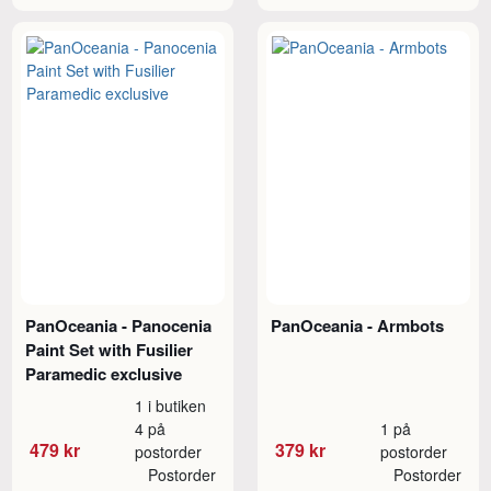
PanOceania - Panocenia
PanOceania - Armbots
Paint Set with Fusilier
Paramedic exclusive
1 i butiken
4 på
1 på
479 kr
379 kr
postorder
postorder
Postorder
Postorder