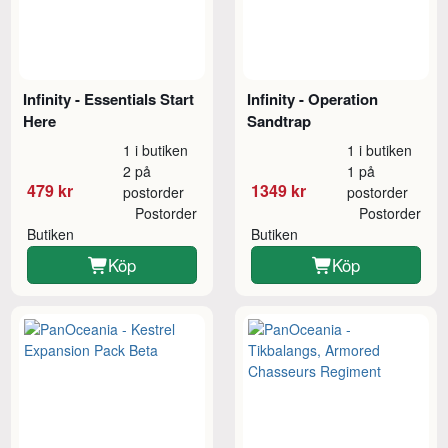
Infinity - Essentials Start
Infinity - Operation
Here
Sandtrap
1 i butiken
1 i butiken
2 på
1 på
479 kr
1349 kr
postorder
postorder
Postorder
Postorder
Butiken
Butiken
Köp
Köp