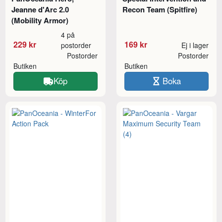
Jeanne d'Arc 2.0
Recon Team (Spitfire)
(Mobility Armor)
4 på
229 kr
169 kr
postorder
Ej i lager
Postorder
Postorder
Butiken
Butiken
Köp
Boka