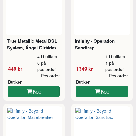
True Metallic Metal BSL
Infinity - Operation
System, Ángel Giráldez
Sandtrap
4 i butiken
1 i butiken
8 på
1 på
449 kr
1349 kr
postorder
postorder
Postorder
Postorder
Butiken
Butiken
Köp
Köp