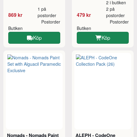
2 i butiken
1 på
2 på
869 kr
479 kr
postorder
postorder
Postorder
Postorder
Butiken
Butiken
Köp
Köp
Nomads - Nomads Paint
ALEPH - CodeOne