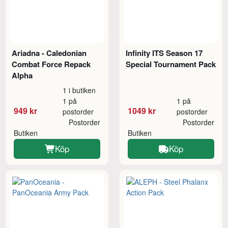
Ariadna - Caledonian
Infinity ITS Season 17
Combat Force Repack
Special Tournament Pack
Alpha
1 i butiken
1 på
1 på
949 kr
1049 kr
postorder
postorder
Postorder
Postorder
Butiken
Butiken
Köp
Köp