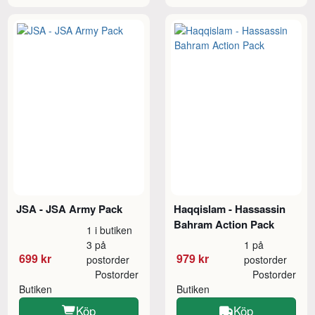
JSA - JSA Army Pack
Haqqislam - Hassassin
Bahram Action Pack
1 i butiken
3 på
1 på
699 kr
979 kr
postorder
postorder
Postorder
Postorder
Butiken
Butiken
Köp
Köp