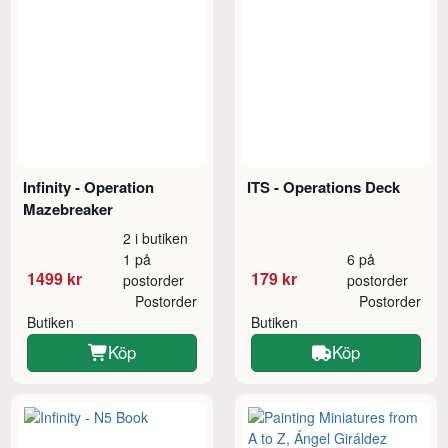
Infinity - Operation
ITS - Operations Deck
Mazebreaker
2 i butiken
1 på
6 på
1499 kr
179 kr
postorder
postorder
Postorder
Postorder
Butiken
Butiken
Köp
Köp