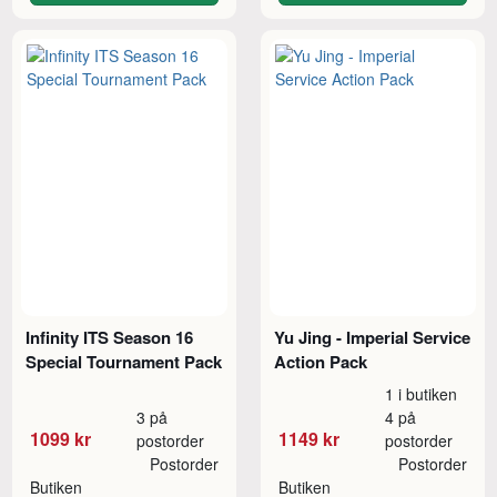
Infinity ITS Season 16
Yu Jing - Imperial Service
Special Tournament Pack
Action Pack
1 i butiken
3 på
4 på
1099 kr
1149 kr
postorder
postorder
Postorder
Postorder
Butiken
Butiken