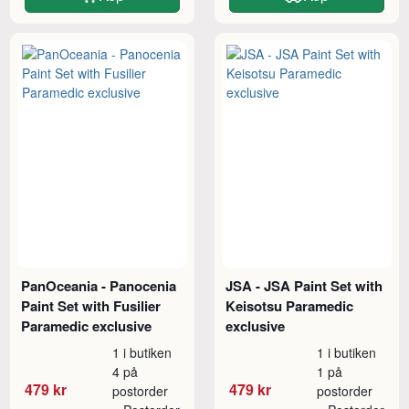
PanOceania - Panocenia
JSA - JSA Paint Set with
Paint Set with Fusilier
Keisotsu Paramedic
Paramedic exclusive
exclusive
1 i butiken
1 i butiken
4 på
1 på
479 kr
479 kr
postorder
postorder