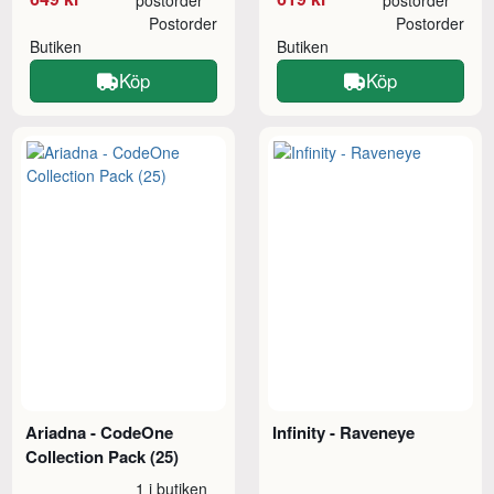
postorder
postorder
Postorder
Postorder
Butiken
Butiken
Köp
Köp
Ariadna - CodeOne
Infinity - Raveneye
Collection Pack (25)
1 i butiken