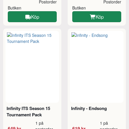
Postorder
Postorder
Butiken
Butiken
Köp
Köp
Infinity ITS Season 15
Infinity - Endsong
Tournament Pack
1 på
1 på
649 kr
619 kr