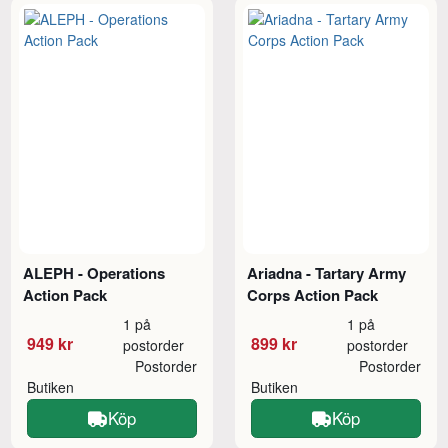
ALEPH - Operations
Ariadna - Tartary Army
Action Pack
Corps Action Pack
1 på
1 på
949 kr
899 kr
postorder
postorder
Postorder
Postorder
Butiken
Butiken
Köp
Köp