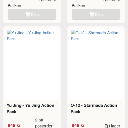
Butiken
Butiken
Köp
Köp
Yu Jing - Yu Jing Action
O-12 - Starmada Action
Pack
Pack
2 på
849 kr
949 kr
postorder
Ej i lager