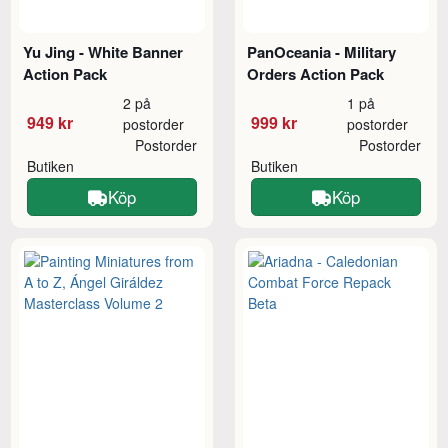
Yu Jing - White Banner
PanOceania - Military
Action Pack
Orders Action Pack
2 på
1 på
949 kr
999 kr
postorder
postorder
Postorder
Postorder
Butiken
Butiken
Köp
Köp