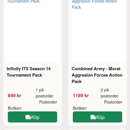
Infinity ITS Season 14
Combined Army - Morat
Tournament Pack
Aggresion Forces Action
Pack
1 på
2 på
649 kr
1189 kr
postorder
postorder
Postorder
Postorder
Butiken
Butiken
Köp
Köp