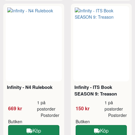
Infinity - N4 Rulebook
Infinity - ITS Book
SEASON 9: Treason
1 på
1 på
669 kr
150 kr
postorder
postorder
Postorder
Postorder
Butiken
Butiken
Köp
Köp