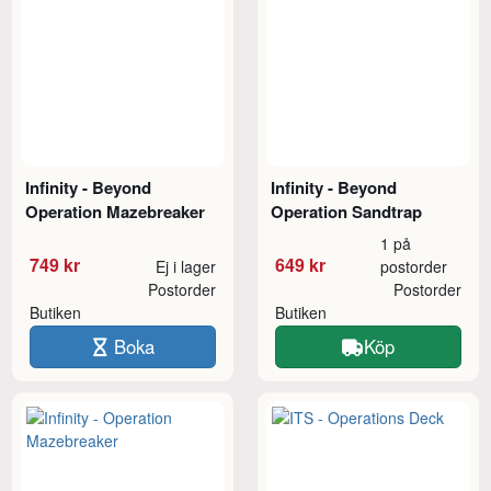
Infinity - Beyond
Infinity - Beyond
Operation Mazebreaker
Operation Sandtrap
1 på
749 kr
649 kr
Ej i lager
postorder
Postorder
Postorder
Butiken
Butiken
Boka
Köp