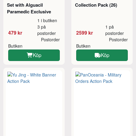
Set with Alguacil
Collection Pack (26)
Paramedic Exclusive
1 i butiken
3 på
1 på
479 kr
2599 kr
postorder
postorder
Postorder
Postorder
Butiken
Butiken
Köp
Köp