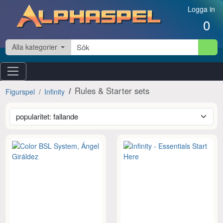
Hoppa till innehåll
Logga in
0
Alla kategorier
Rules & Starter sets
Figurspel
Infinity