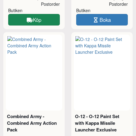
Postorder
Postorder
Butiken
Butiken
Köp
Boka
Combined Army -
O-12 - O-12 Paint Set
Combined Army Action
with Kappa Missile
Pack
Launcher Exclusive