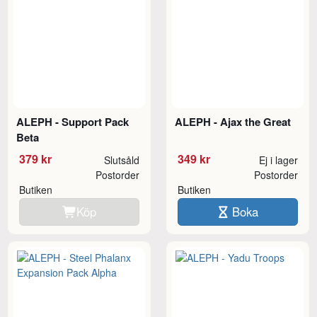
ALEPH - Support Pack
ALEPH - Ajax the Great
Beta
379 kr
349 kr
Slutsåld
Ej i lager
Postorder
Postorder
Butiken
Butiken
Köp
Boka