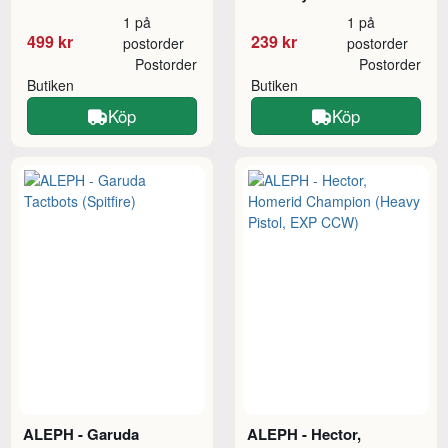
1 på
1 på
499 kr
239 kr
postorder
postorder
Postorder
Postorder
Butiken
Butiken
Köp
Köp
ALEPH - Garuda
ALEPH - Hector,