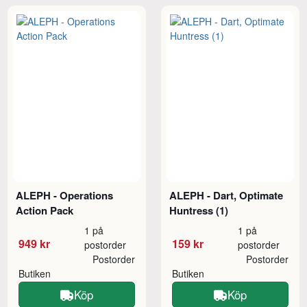
ALEPH - Operations
ALEPH - Dart, Optimate
Action Pack
Huntress (1)
1 på
1 på
949 kr
159 kr
postorder
postorder
Postorder
Postorder
Butiken
Butiken
Köp
Köp