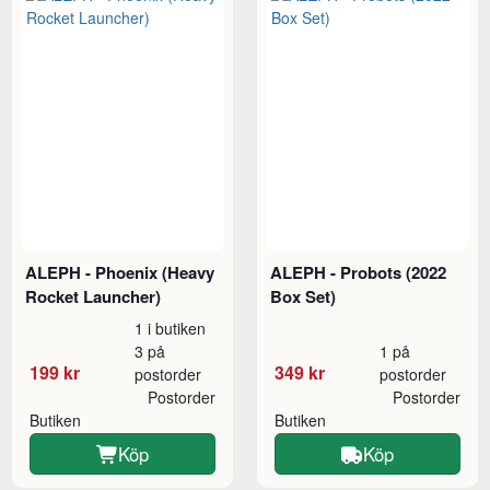
ALEPH - Phoenix (Heavy
ALEPH - Probots (2022
Rocket Launcher)
Box Set)
1 i butiken
3 på
1 på
199 kr
349 kr
postorder
postorder
Postorder
Postorder
Butiken
Butiken
Köp
Köp