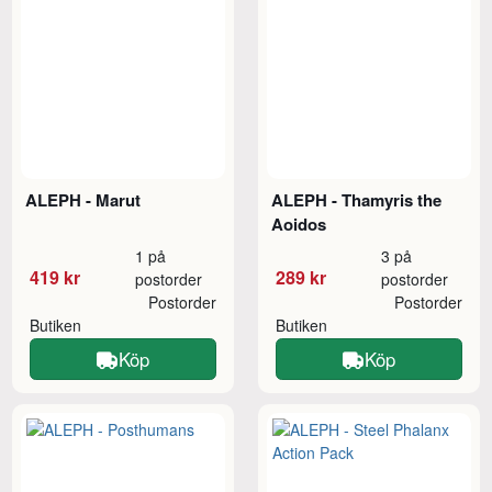
ALEPH - Marut
ALEPH - Thamyris the
Aoidos
1 på
3 på
419 kr
289 kr
postorder
postorder
Postorder
Postorder
Butiken
Butiken
Köp
Köp