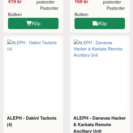
419 kr
169 kr
postorder
postorder
Postorder
Postorder
Butiken
Butiken
Köp
Köp
ALEPH - Dakini Tacbots
ALEPH - Danavas Hacker
(4)
& Karkata Remote
Ancillary Unit