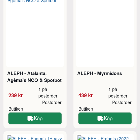
ALEPH - Atalanta,
ALEPH - Myrmidons
Agêma's NCO & Spotbot
1 på
1 på
239 kr
439 kr
postorder
postorder
Postorder
Postorder
Butiken
Butiken
Köp
Köp