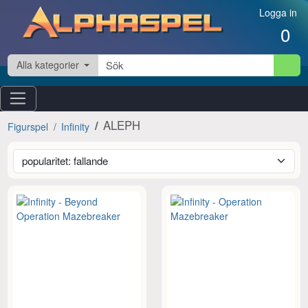
Hoppa till innehåll
Logga in
0
Alla kategorier
ALEPH
Figurspel
Infinity