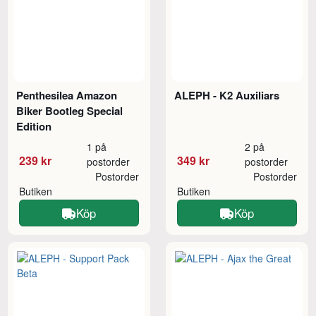
Penthesilea Amazon
ALEPH - K2 Auxiliars
Biker Bootleg Special
Edition
1 på
2 på
239 kr
349 kr
postorder
postorder
Postorder
Postorder
Butiken
Butiken
Köp
Köp