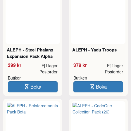
ALEPH - Steel Phalanx
ALEPH - Yadu Troops
Expansion Pack Alpha
399 kr
379 kr
Ej i lager
Ej i lager
Postorder
Postorder
Butiken
Butiken
Boka
Boka