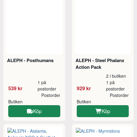
ALEPH - Posthumans
ALEPH - Steel Phalanx
Action Pack
2 i butiken
1 på
1 på
539 kr
929 kr
postorder
postorder
Postorder
Postorder
Butiken
Butiken
Köp
Köp