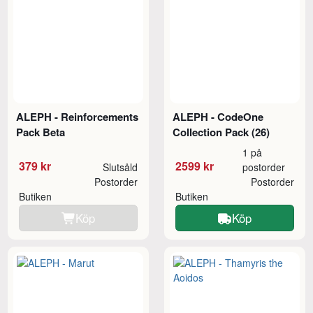
ALEPH - Reinforcements
ALEPH - CodeOne
Pack Beta
Collection Pack (26)
1 på
379 kr
2599 kr
Slutsåld
postorder
Postorder
Postorder
Butiken
Butiken
Köp
Köp