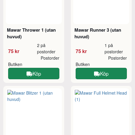
Mawar Thrower 1 (utan
Mawar Runner 3 (utan
huvud)
huvud)
2 på
1 på
75 kr
75 kr
postorder
postorder
Postorder
Postorder
Butiken
Butiken
Köp
Köp