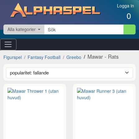
Hoppa till innehåll
Logga in
0
Alla kategorier
Mawar - Rats
Figurspel
Fantasy Football
Greebo