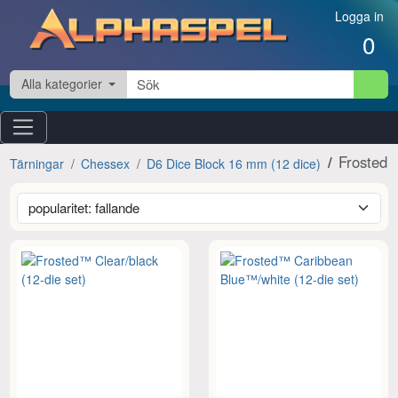
Hoppa till innehåll
Logga in
0
Alla kategorier
Frosted
Tärningar
Chessex
D6 Dice Block 16 mm (12 dice)