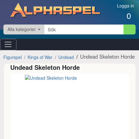
Hoppa till innehåll
Logga in
0
Alla kategorier
Undead Skeleton Horde
Figurspel
Kings of War
Undead
Undead Skeleton Horde