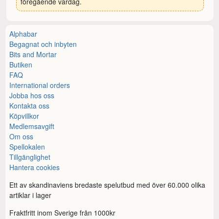
föregående vardag.
Alphabar
Begagnat och inbyten
Bits and Mortar
Butiken
FAQ
International orders
Jobba hos oss
Kontakta oss
Köpvillkor
Medlemsavgift
Om oss
Spellokalen
Tillgänglighet
Hantera cookies
Ett av skandinaviens bredaste spelutbud med över 60.000 olika
artiklar i lager
Fraktfritt inom Sverige från 1000kr