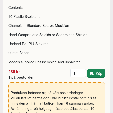
Contents:
40 Plastic Skeletons
Champion, Standard Bearer, Musician
Hand Weapon and Shields or Spears and Shields
Undead Rat PLUS extras
20mm Bases
Models supplied unassembled and unpainted.
Antal
489 kr
Köp
1 på postorder
Produkten befinner sig på vårt postorderlager.
Vill du istället hämta den i vår butik? Beställ före 10 så
finns den att hämta i butiken från 16 samma vardag.
Avhämtningar på helgdag måste beställas senast 10