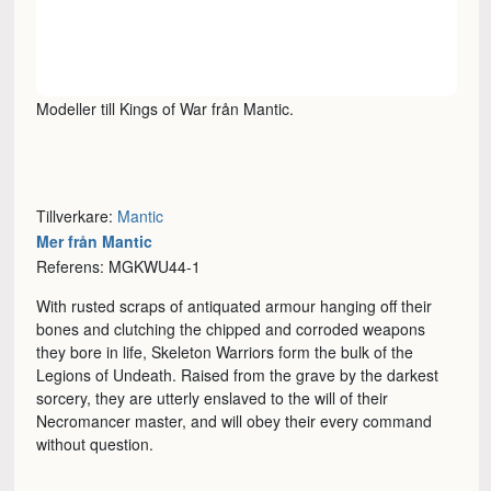
Modeller till Kings of War från Mantic.
Tillverkare:
Mantic
Mer från Mantic
Referens: MGKWU44-1
With rusted scraps of antiquated armour hanging off their
bones and clutching the chipped and corroded weapons
they bore in life, Skeleton Warriors form the bulk of the
Legions of Undeath. Raised from the grave by the darkest
sorcery, they are utterly enslaved to the will of their
Necromancer master, and will obey their every command
without question.