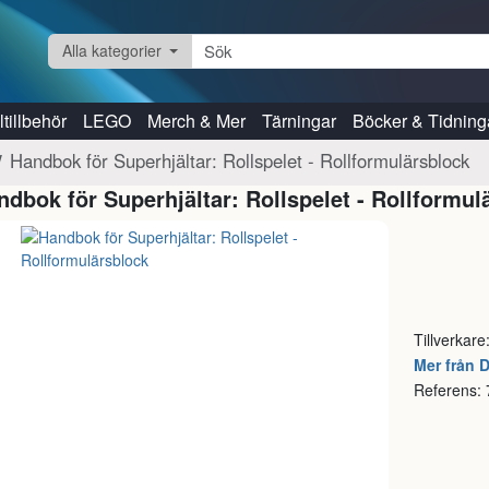
Alla kategorier
tillbehör
LEGO
Merch & Mer
Tärningar
Böcker & Tidning
Handbok för Superhjältar: Rollspelet - Rollformulärsblock
ndbok för Superhjältar: Rollspelet - Rollformul
Tillverkare
Mer från 
Referens: