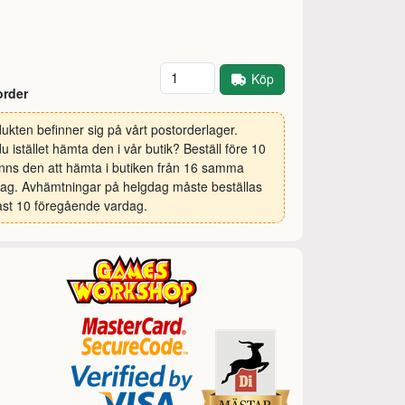
Antal
Köp
order
ukten befinner sig på vårt postorderlager.
 du istället hämta den i vår butik? Beställ före 10
inns den att hämta i butiken från 16 samma
ag. Avhämtningar på helgdag måste beställas
st 10 föregående vardag.