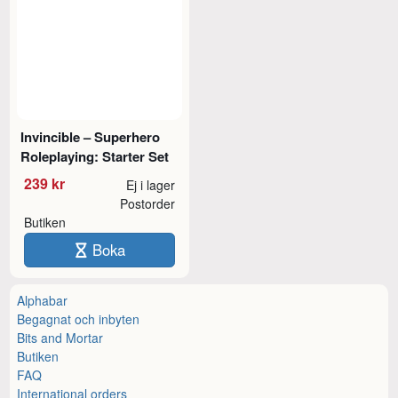
Invincible – Superhero
Roleplaying: Starter Set
239 kr
Ej i lager
Postorder
Butiken
Boka
Alphabar
Begagnat och inbyten
Bits and Mortar
Butiken
FAQ
International orders