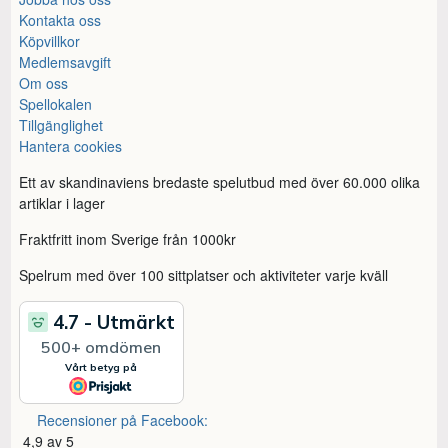
Kontakta oss
Köpvillkor
Medlemsavgift
Om oss
Spellokalen
Tillgänglighet
Hantera cookies
Ett av skandinaviens bredaste spelutbud med över 60.000 olika
artiklar i lager
Fraktfritt inom Sverige från 1000kr
Spelrum med över 100 sittplatser och aktiviteter varje kväll
Recensioner på Facebook:
4,9 av 5