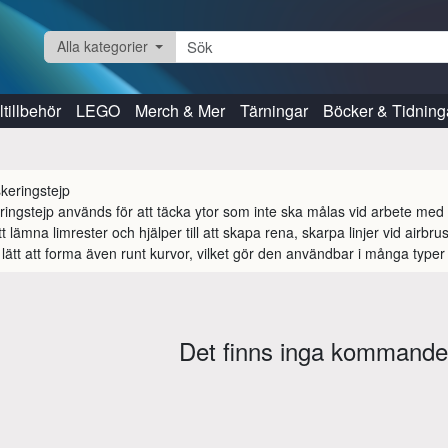
Alla kategorier
tillbehör
LEGO
Merch & Mer
Tärningar
Böcker & Tidning
ingstejp används för att täcka ytor som inte ska målas vid arbete med m
t lämna limrester och hjälper till att skapa rena, skarpa linjer vid airbru
 lätt att forma även runt kurvor, vilket gör den användbar i många typer 
Det finns inga kommande