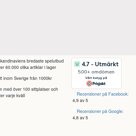
 skandinaviens bredaste spelutbud
r 60.000 olika artiklar i lager
itt inom Sverige från 1000kr
m med över 100 sittplatser och
Recensioner på Facebook:
ter varje kväll
4,9 av 5
Recensioner på Google:
4,8 av 5