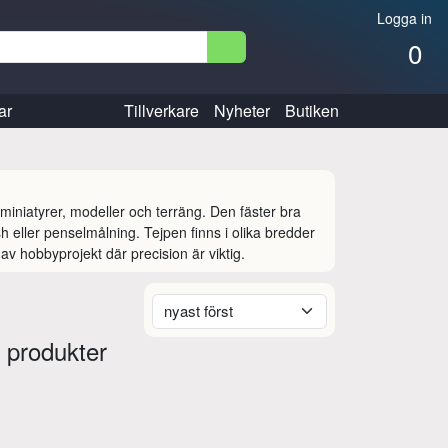
Logga in
0
ar
Tillverkare
Nyheter
Butiken
iniatyrer, modeller och terräng. Den fäster bra 
sh eller penselmålning. Tejpen finns i olika bredder 
av hobbyprojekt där precision är viktig.
 produkter