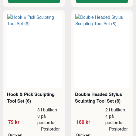
Hook & Pick Sculpting
Double Headed Stylus
Tool Set (6)
Sculpting Tool Set (8)
3 i butiken
2 i butiken
3 på
4 på
79 kr
169 kr
postorder
postorder
Postorder
Postorder
Butiken
Butiken