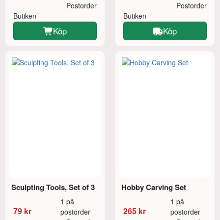
Postorder
Postorder
Butiken
Butiken
Köp
Köp
Sculpting Tools, Set of 3
Hobby Carving Set
1 på
1 på
79 kr
265 kr
postorder
postorder