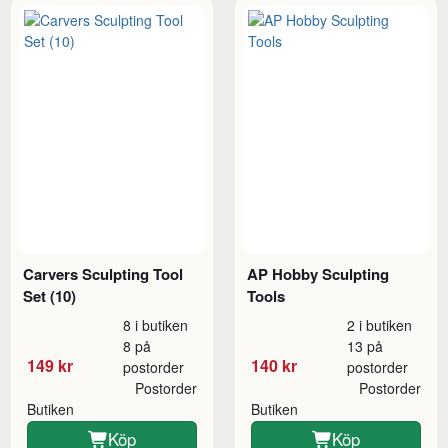
Carvers Sculpting Tool
AP Hobby Sculpting
Set (10)
Tools
8 i butiken
2 i butiken
8 på
13 på
149 kr
140 kr
postorder
postorder
Postorder
Postorder
Butiken
Butiken
Köp
Köp