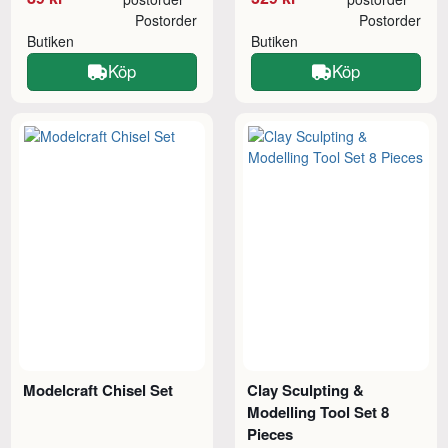
Postorder
Postorder
Butiken
Butiken
Köp
Köp
Modelcraft Chisel Set
Clay Sculpting &
Modelling Tool Set 8
Pieces