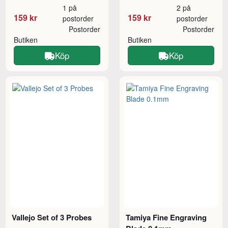
1 på
2 på
159 kr
159 kr
postorder
postorder
Postorder
Postorder
Butiken
Butiken
Köp
Köp
Vallejo Set of 3 Probes
Tamiya Fine Engraving