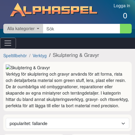
Hoppa till innehåll
Logga in
0
Alla kategorier
Skulptering & Gravyr
Speltillbehör
Verktyg
Verktyg för skulptering och gravyr används för att forma, rista 
och detaljarbeta material som green stuff, lera, plast eller resin. 
De är oumbärliga vid ombyggnationer, reparationer eller 
skapande av egna miniatyrer och terrängdetaljer. I kategorin 
hittar du bland annat skulpteringsverktyg, gravyr- och ritsverktyg, 
perfekta för att lägga till eller ta bort material med precision.