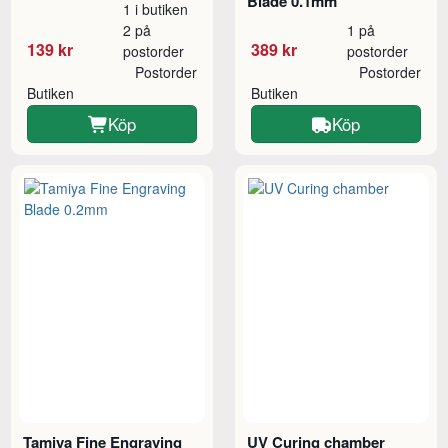
Blade 0.1mm
1 i butiken
2 på
1 på
139 kr
389 kr
postorder
postorder
Postorder
Postorder
Butiken
Butiken
Köp
Köp
Tamiya Fine Engraving
UV Curing chamber