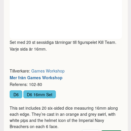
Set med 20 st sexsidiga tärningar till figurspelet Kill Team.
Varje sida är 16mm.
Tillverkare:
Games Workshop
Mer från Games Workshop
Referens: 102-80
D6
D6 16mm Set
This set includes 20 six-sided dice measuring 16mm along
each edge. They’re cast in an orange and grey swirl, with
white pips and the helmet icon of the Imperial Navy
Breachers on each 6 face.