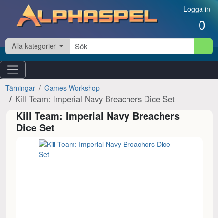
Hoppa till innehåll
Logga in
0
Alla kategorier
Tärningar
Games Workshop
Kill Team: Imperial Navy Breachers Dice Set
Kill Team: Imperial Navy Breachers
Dice Set