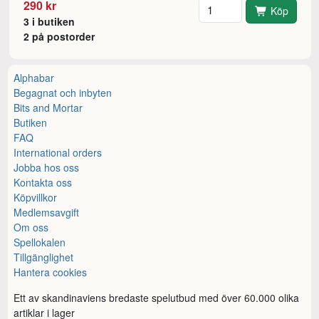
Antal
290 kr
Köp
3 i butiken
2 på postorder
Alphabar
Begagnat och inbyten
Bits and Mortar
Butiken
FAQ
International orders
Jobba hos oss
Kontakta oss
Köpvillkor
Medlemsavgift
Om oss
Spellokalen
Tillgänglighet
Hantera cookies
Ett av skandinaviens bredaste spelutbud med över 60.000 olika
artiklar i lager