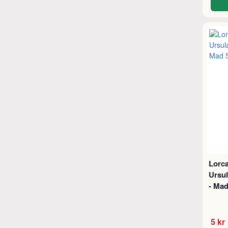
Lorca
Ursul
- Mad
5 kr