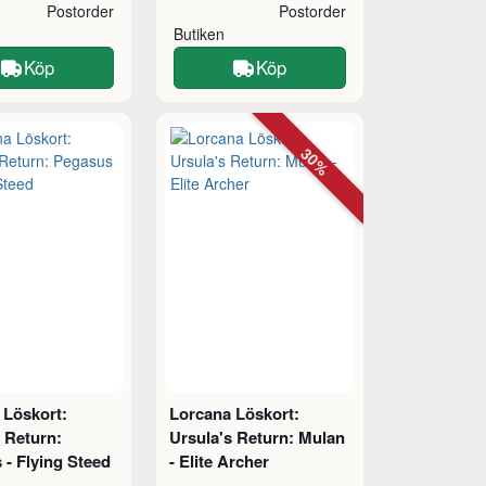
Postorder
Postorder
Butiken
Köp
Köp
30%
 Löskort:
Lorcana Löskort:
 Return:
Ursula's Return: Mulan
- Flying Steed
- Elite Archer