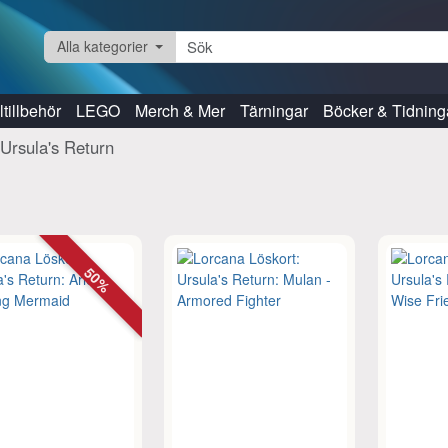
Alla kategorier
tillbehör
LEGO
Merch & Mer
Tärningar
Böcker & Tidning
 Ursula's Return
50%