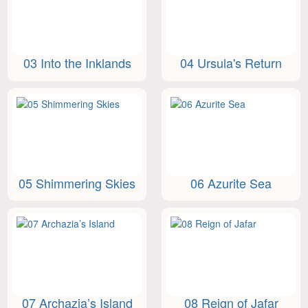
03 Into the Inklands
04 Ursula's Return
05 Shimmering Skies
06 Azurite Sea
07 Archazia’s Island
08 Reign of Jafar