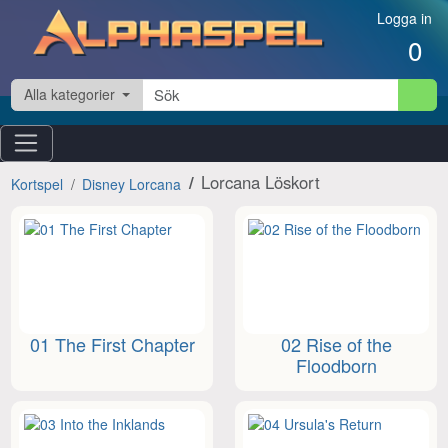
Hoppa till innehåll
Logga in
0
Alla kategorier
Lorcana Löskort
Kortspel
Disney Lorcana
01 The First Chapter
02 Rise of the
Floodborn