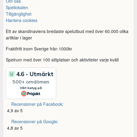
Om oss
Spellokalen
Tillgänglighet
Hantera cookies
Ett av skandinaviens bredaste spelutbud med över 60.000 olika
artiklar i lager
Fraktfritt inom Sverige från 1000kr
Spelrum med över 100 sittplatser och aktiviteter varje kväll
Recensioner på Facebook:
4,9 av 5
Recensioner på Google:
4,8 av 5