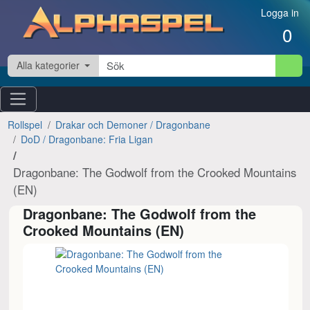
Hoppa till innehåll
Logga in
0
Alla kategorier
Rollspel
Drakar och Demoner / Dragonbane
DoD / Dragonbane: Fria Ligan
Dragonbane: The Godwolf from the Crooked Mountains
(EN)
Dragonbane: The Godwolf from the
Crooked Mountains (EN)