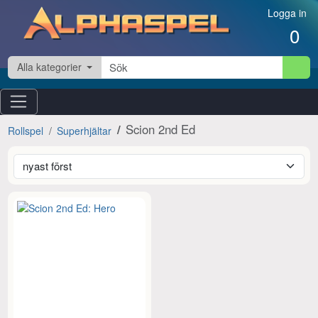
Hoppa till innehåll
Logga in
0
Alla kategorier
Scion 2nd Ed
Rollspel
Superhjältar