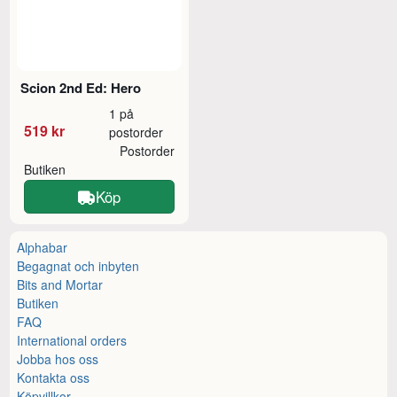
Scion 2nd Ed: Hero
1 på
519 kr
postorder
Postorder
Butiken
Köp
Alphabar
Begagnat och inbyten
Bits and Mortar
Butiken
FAQ
International orders
Jobba hos oss
Kontakta oss
Köpvillkor