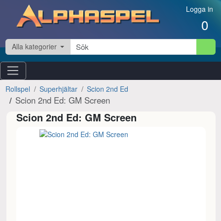
Hoppa till innehåll
Logga in
0
Alla kategorier
Rollspel
Superhjältar
Scion 2nd Ed
Scion 2nd Ed: GM Screen
Scion 2nd Ed: GM Screen