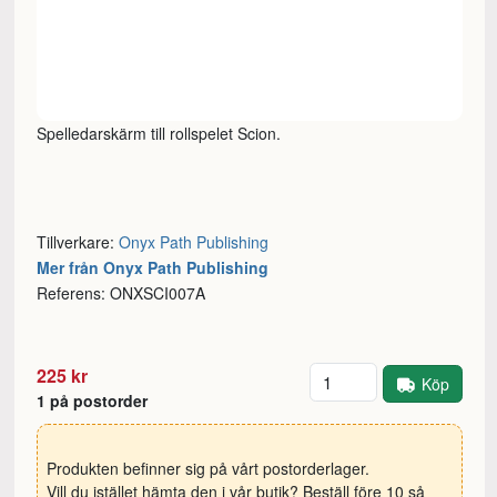
Spelledarskärm till rollspelet Scion.
Tillverkare:
Onyx Path Publishing
Mer från Onyx Path Publishing
Referens: ONXSCI007A
Antal
225 kr
Köp
1 på postorder
Produkten befinner sig på vårt postorderlager.
Vill du istället hämta den i vår butik? Beställ före 10 så