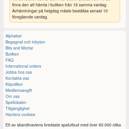
finns den att hämta i butiken från 16 samma vardag.
Avhämtningar på helgdag måste beställas senast 10
föregående vardag.
Alphabar
Begagnat och inbyten
Bits and Mortar
Butiken
FAQ
International orders
Jobba hos oss
Kontakta oss
Köpvillkor
Medlemsavgift
Om oss
Spellokalen
Tillgänglighet
Hantera cookies
Ett av skandinaviens bredaste spelutbud med över 60.000 olika