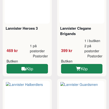
Lannister Heroes 3
Lannister Clegane
Brigands
1 i butiken
1 på
2 på
469 kr
399 kr
postorder
postorder
Postorder
Postorder
Butiken
Butiken
Köp
Köp