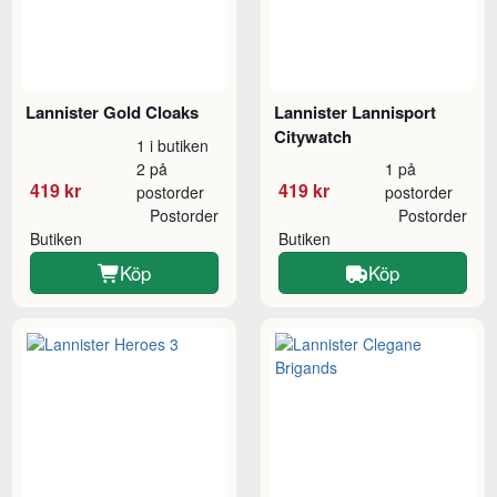
Lannister Gold Cloaks
Lannister Lannisport
Citywatch
1 i butiken
2 på
1 på
419 kr
419 kr
postorder
postorder
Postorder
Postorder
Butiken
Butiken
Köp
Köp