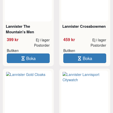
Lannister The
Lannister Crossbowmen
Mountain's Men
399 kr
459 kr
Ej i lager
Ej i lager
Postorder
Postorder
Butiken
Butiken
Boka
Boka