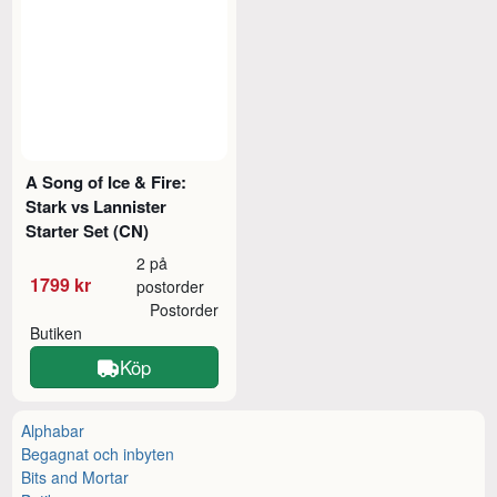
A Song of Ice & Fire:
Stark vs Lannister
Starter Set (CN)
2 på
1799 kr
postorder
Postorder
Butiken
Köp
Alphabar
Begagnat och inbyten
Bits and Mortar