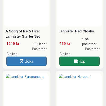
A Song of Ice & Fire:
Lannister Red Cloaks
Lannister Starter Set
1 på
1249 kr
459 kr
Ej i lager
postorder
Postorder
Postorder
Butiken
Butiken
Boka
Köp