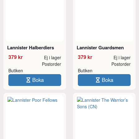
Lannister Halberdiers
Lannister Guardsmen
379 kr
379 kr
Ej i lager
Ej i lager
Postorder
Postorder
Butiken
Butiken
Boka
Boka