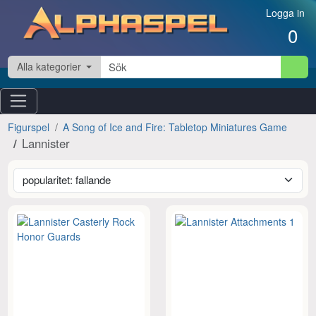
Hoppa till innehåll
Logga in
0
Alla kategorier
Figurspel
A Song of Ice and Fire: Tabletop Miniatures Game
Lannister