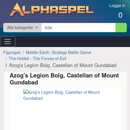
Hoppa till innehåll
Logga in
0
Alla kategorier
Figurspel
Middle-Earth: Strategy Battle Game
The Hobbit - The Forces of Evil
Azog's Legion Bolg, Castellan of Mount Gundabad
Azog's Legion Bolg, Castellan of Mount
Gundabad