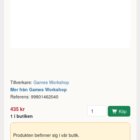
Tillverkare:
Games Workshop
Mer från Games Workshop
Referens: 99801462040
Antal
435 kr
Köp
1 i butiken
Produkten befinner sig i vår butik.