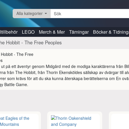
Alla kategorier
tillbehör
LEGO
Merch & Mer
Tärningar
Böcker & Tidning
he Hobbit - The Free Peoples
 ut på ett äventyr genom Midgård med de modiga karaktärerna från Bilbo
na från The Hobbit, från Thorin Ekensköldes sällskap av dvärgar till al
yrer som krävs för att du ska kunna återskapa berättelserna om En ovä
gy Battle Game.