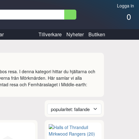
Logga in
0
ar
Tillverkare
Nyheter
Butiken
s resa. I denna kategori hittar du hjältarna och 
verna från Mörkmården. Här samlar vi alla 
ntad resa och Femhäraslaget i Middle-earth: 