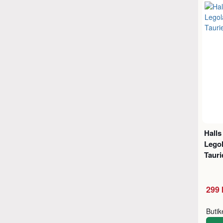
Halls
Legol
Tauri
299 
Buti