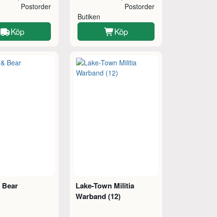
Postorder
Postorder
Butiken
Köp
Köp
 Bear
Lake-Town Militia
Warband (12)