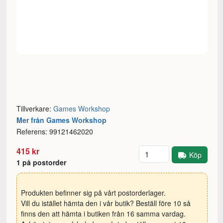
Tillverkare:
Games Workshop
Mer från Games Workshop
Referens: 99121462020
Antal
415 kr
Köp
1 på postorder
Produkten befinner sig på vårt postorderlager.
Vill du istället hämta den i vår butik? Beställ före 10 så
finns den att hämta i butiken från 16 samma vardag.