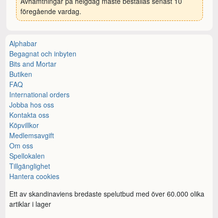
Avhämtningar på helgdag måste beställas senast 10
föregående vardag.
Alphabar
Begagnat och inbyten
Bits and Mortar
Butiken
FAQ
International orders
Jobba hos oss
Kontakta oss
Köpvillkor
Medlemsavgift
Om oss
Spellokalen
Tillgänglighet
Hantera cookies
Ett av skandinaviens bredaste spelutbud med över 60.000 olika
artiklar i lager