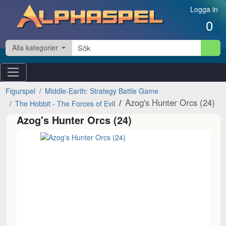
Hoppa till innehåll
Logga in
0
Alla kategorier
Figurspel
Middle-Earth: Strategy Battle Game
Azog's Hunter Orcs (24)
The Hobbit - The Forces of Evil
Azog's Hunter Orcs (24)