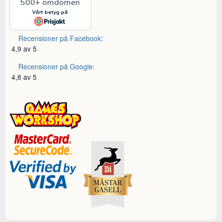
Recensioner på Facebook:
4,9 av 5
Recensioner på Google:
4,8 av 5