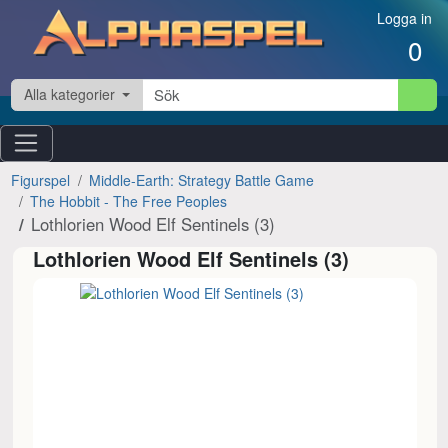
Hoppa till innehåll
Logga in
0
Alla kategorier
Figurspel
Middle-Earth: Strategy Battle Game
The Hobbit - The Free Peoples
Lothlorien Wood Elf Sentinels (3)
Lothlorien Wood Elf Sentinels (3)