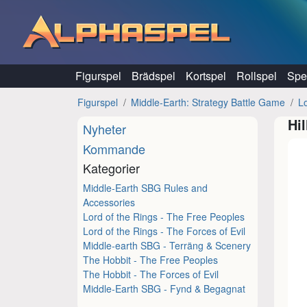
Hoppa till innehåll
Figurspel
Brädspel
Kortspel
Rollspel
Spel
Figurspel
Middle-Earth: Strategy Battle Game
Lo
Hi
Nyheter
Kommande
Kategorier
Middle-Earth SBG Rules and
Accessories
Lord of the Rings - The Free Peoples
Lord of the Rings - The Forces of Evil
Middle-earth SBG - Terräng & Scenery
The Hobbit - The Free Peoples
The Hobbit - The Forces of Evil
Middle-Earth SBG - Fynd & Begagnat