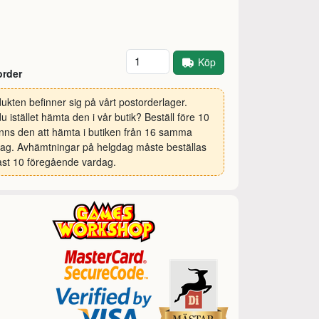
Antal
Köp
order
ukten befinner sig på vårt postorderlager.
 du istället hämta den i vår butik? Beställ före 10
inns den att hämta i butiken från 16 samma
ag. Avhämtningar på helgdag måste beställas
st 10 föregående vardag.