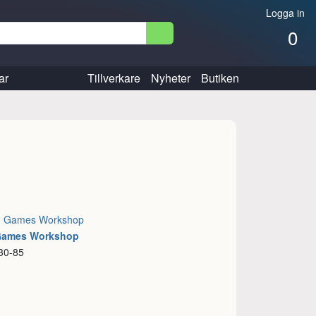
Logga in
0
ar
Tillverkare
Nyheter
Butiken
:
Games Workshop
 Games Workshop
30-85