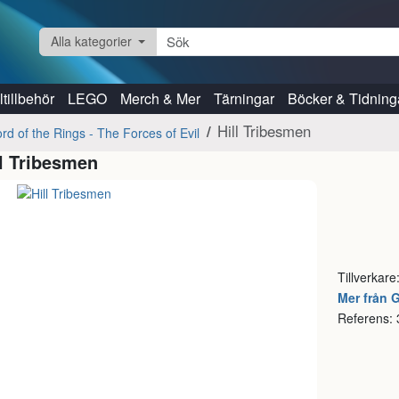
Alla kategorier
tillbehör
LEGO
Merch & Mer
Tärningar
Böcker & Tidning
Hill Tribesmen
rd of the Rings - The Forces of Evil
ll Tribesmen
Tillverkare
Mer från
Referens: 