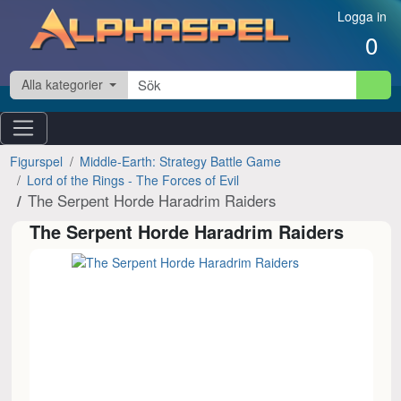
Hoppa till innehåll
Logga in
0
Alla kategorier
Figurspel
Middle-Earth: Strategy Battle Game
Lord of the Rings - The Forces of Evil
The Serpent Horde Haradrim Raiders
The Serpent Horde Haradrim Raiders