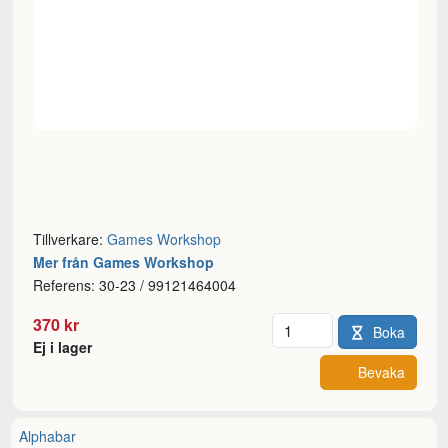
Tillverkare:
Games Workshop
Mer från Games Workshop
Referens: 30-23 / 99121464004
Antal
370 kr
Boka
Ej i lager
Bevaka
Alphabar