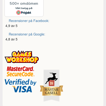
Recensioner på Facebook:
4,9 av 5
Recensioner på Google:
4,8 av 5