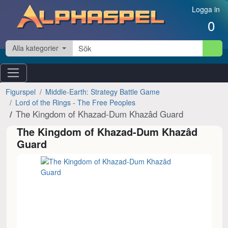
Hoppa till innehåll
Logga in
0
Alla kategorier
Figurspel
Middle-Earth: Strategy Battle Game
Lord of the Rings - The Free Peoples
The Kingdom of Khazad-Dum Khazâd Guard
The Kingdom of Khazad-Dum Khazâd
Guard