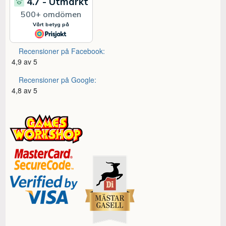
Recensioner på Facebook:
4,9 av 5
Recensioner på Google:
4,8 av 5