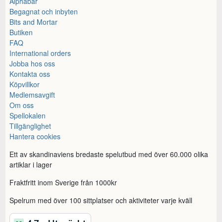
Alphabar
Begagnat och inbyten
Bits and Mortar
Butiken
FAQ
International orders
Jobba hos oss
Kontakta oss
Köpvillkor
Medlemsavgift
Om oss
Spellokalen
Tillgänglighet
Hantera cookies
Ett av skandinaviens bredaste spelutbud med över 60.000 olika
artiklar i lager
Fraktfritt inom Sverige från 1000kr
Spelrum med över 100 sittplatser och aktiviteter varje kväll