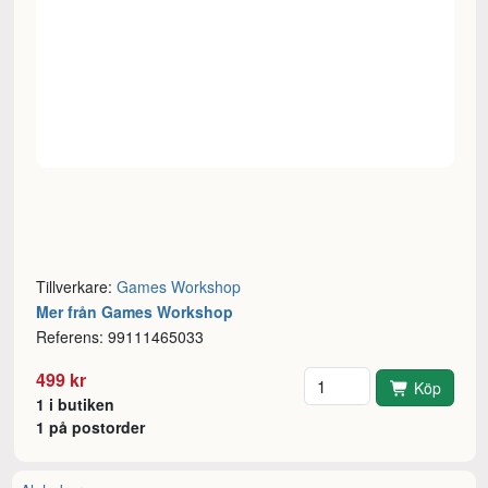
Tillverkare:
Games Workshop
Mer från Games Workshop
Referens: 99111465033
Antal
499 kr
Köp
1 i butiken
1 på postorder