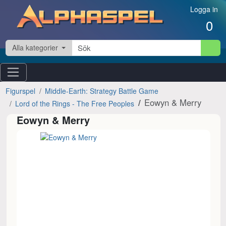
Hoppa till innehåll
Logga in
0
Alla kategorier
Figurspel
Middle-Earth: Strategy Battle Game
Eowyn & Merry
Lord of the Rings - The Free Peoples
Eowyn & Merry