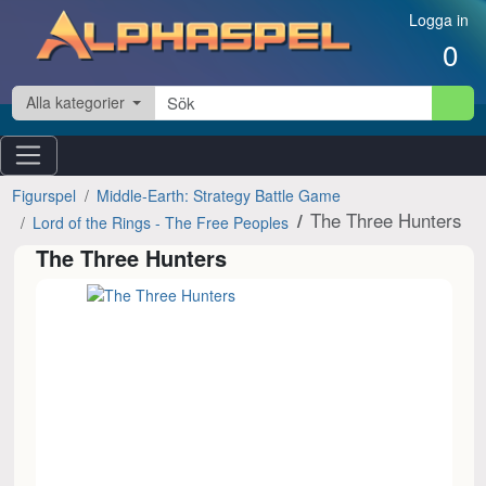
Hoppa till innehåll
Logga in
0
Alla kategorier
Figurspel
Middle-Earth: Strategy Battle Game
The Three Hunters
Lord of the Rings - The Free Peoples
The Three Hunters