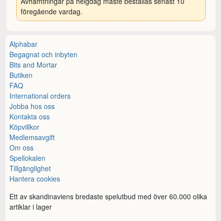
Avhämtningar på helgdag måste beställas senast 10
föregående vardag.
Alphabar
Begagnat och inbyten
Bits and Mortar
Butiken
FAQ
International orders
Jobba hos oss
Kontakta oss
Köpvillkor
Medlemsavgift
Om oss
Spellokalen
Tillgänglighet
Hantera cookies
Ett av skandinaviens bredaste spelutbud med över 60.000 olika
artiklar i lager