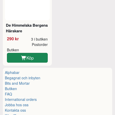
De Himmelska Bergens
Härskare
290 kr
3 i butiken
Postorder
Butiken
Köp
Alphabar
Begagnat och inbyten
Bits and Mortar
Butiken
FAQ
International orders
Jobba hos oss
Kontakta oss