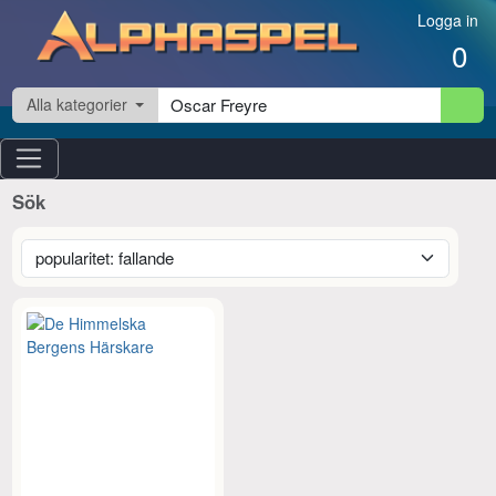
Hoppa till innehåll
Logga in
0
Alla kategorier
Sök