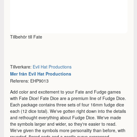
Tillbehör till Fate
Tillverkare:
Evil Hat Productions
Mer från Evil Hat Productions
Referens: EHP9013
Add color and excitement to your Fate and Fudge games
with Fate Dice! Fate Dice are a premium line of Fudge Dice.
Each package contains three sets of four 16mm fudge dice
each (12 dice total). We've gotten right down into the details
and rethought everything about Fudge Dice. We've made
the symbols larger and wider, so they're easier to read.
We've given the symbols more personality than before, with
rounded, flared ends and a gentle curve expressed