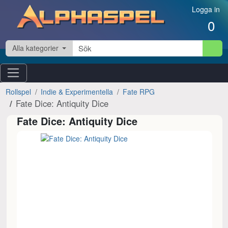
Hoppa till innehåll
Logga in
0
Alla kategorier
Rollspel
Indie & Experimentella
Fate RPG
Fate Dice: Antiquity Dice
Fate Dice: Antiquity Dice