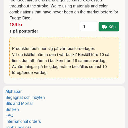
throughout the stroke. We're using materials and color
combinations that have never been on the market before for
Fudge Dice.
Antal
189 kr
Köp
1 på postorder
Produkten befinner sig på vårt postorderlager.
Vill du istället hämta den i vår butik? Beställ före 10 så
finns den att hämta i butiken från 16 samma vardag.
Avhämtningar på helgdag måste beställas senast 10
föregående vardag.
Alphabar
Begagnat och inbyten
Bits and Mortar
Butiken
FAQ
International orders
Jobba hos oss