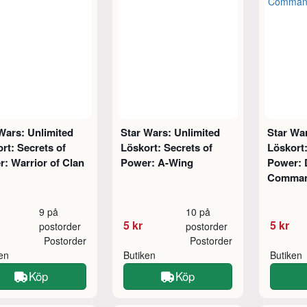
Wars: Unlimited
Star Wars: Unlimited
Star War
rt: Secrets of
Löskort: Secrets of
Löskort:
: Warrior of Clan
Power: A-Wing
Power: 
Comma
9 på
10 på
5 kr
5 kr
postorder
postorder
Postorder
Postorder
ken
Butiken
Butiken
Köp
Köp