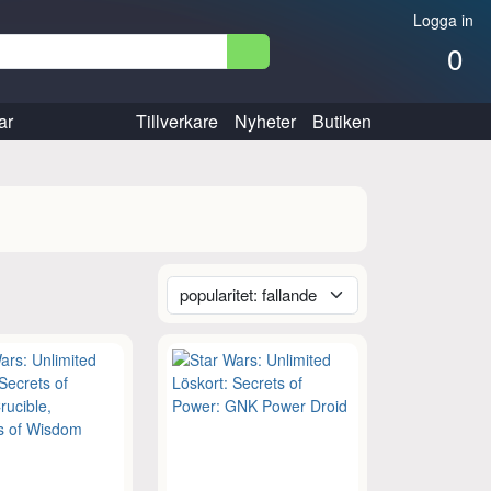
Logga in
0
ar
Tillverkare
Nyheter
Butiken