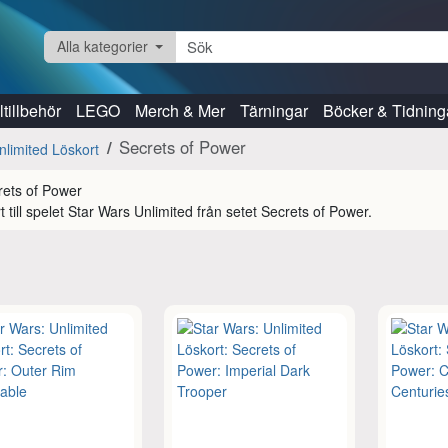
Alla kategorier
tillbehör
LEGO
Merch & Mer
Tärningar
Böcker & Tidning
Secrets of Power
nlimited Löskort
t till spelet Star Wars Unlimited från setet Secrets of Power.