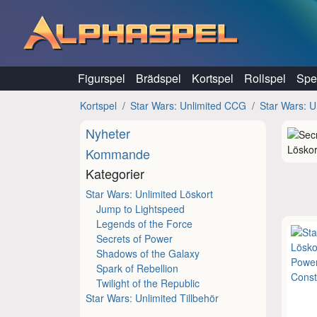
Hoppa till innehåll
Figurspel
Brädspel
Kortspel
Rollspel
Spel
Kortspel
Star Wars: Unlimited CCG
Star Wars: U
Nyheter
Löskor
Kommande
Kategorier
Star Wars: Unlimited Löskort
Jump to Lightspeed
Legends of the Force
Secrets of Power
Shadows of the Galaxy
Spark of Rebellion
Twilight of the Republic
Star Wars: Unlimited Tillbehör