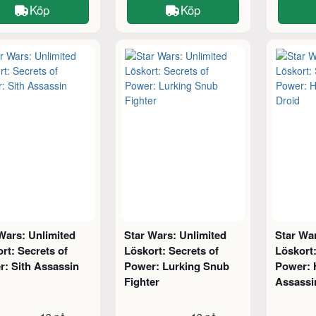
Köp
Köp
Wars: Unlimited
Star Wars: Unlimited
Star War
rt: Secrets of
Löskort: Secrets of
Löskort:
: Sith Assassin
Power: Lurking Snub
Power: 
Fighter
Assassi