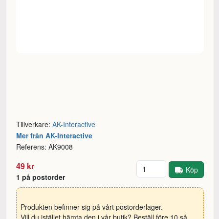
Tillverkare:
AK-Interactive
Mer från AK-Interactive
Referens: AK9008
Antal
49 kr
Köp
1 på postorder
Produkten befinner sig på vårt postorderlager.
Vill du istället hämta den i vår butik? Beställ före 10 så