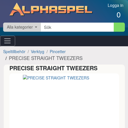
Hoppa till innehåll
Logga in
0
Alla kategorier
Speltillbehör
Verktyg
Pincetter
PRECISE STRAIGHT TWEEZERS
PRECISE STRAIGHT TWEEZERS