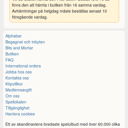
finns den att hämta i butiken från 16 samma vardag.
Avhämtningar på helgdag måste beställas senast 10
föregående vardag.
Alphabar
Begagnat och inbyten
Bits and Mortar
Butiken
FAQ
International orders
Jobba hos oss
Kontakta oss
Köpvillkor
Medlemsavgift
Om oss
Spellokalen
Tillgänglighet
Hantera cookies
Ett av skandinaviens bredaste spelutbud med över 60.000 olika