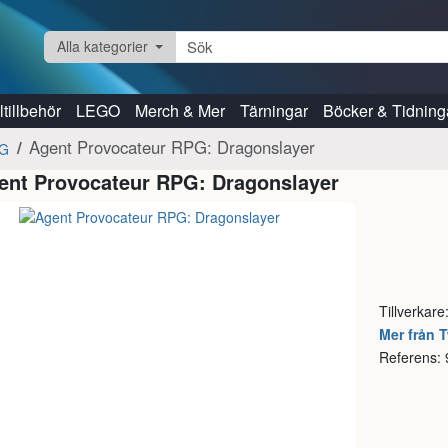
Alla kategorier
tillbehör
LEGO
Merch & Mer
Tärningar
Böcker & Tidning
Agent Provocateur RPG: Dragonslayer
PG
ent Provocateur RPG: Dragonslayer
Tillverkare
Mer från 
Referens: