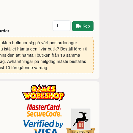
Antal
Köp
order
ukten befinner sig på vårt postorderlager.
 du istället hämta den i vår butik? Beställ före 10
inns den att hämta i butiken från 16 samma
ag. Avhämtningar på helgdag måste beställas
st 10 föregående vardag.