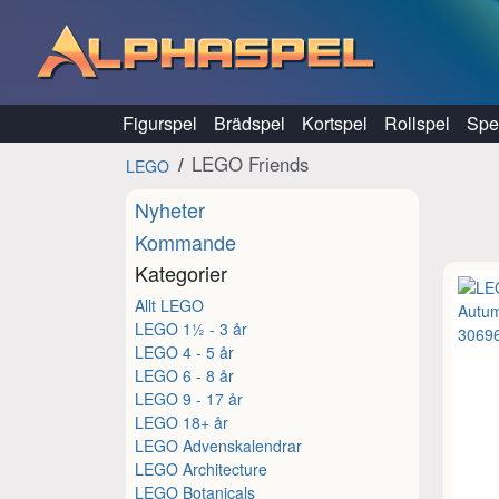
Hoppa till innehåll
Figurspel
Brädspel
Kortspel
Rollspel
Spel
LEGO Friends
LEGO
Nyheter
Kommande
Kategorier
Allt LEGO
LEGO 1½ - 3 år
LEGO 4 - 5 år
LEGO 6 - 8 år
LEGO 9 - 17 år
LEGO 18+ år
LEGO Advenskalendrar
LEGO Architecture
LEGO Botanicals