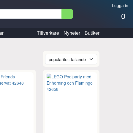
Logga in
0
ar
Tillverkare
Nyheter
Butiken