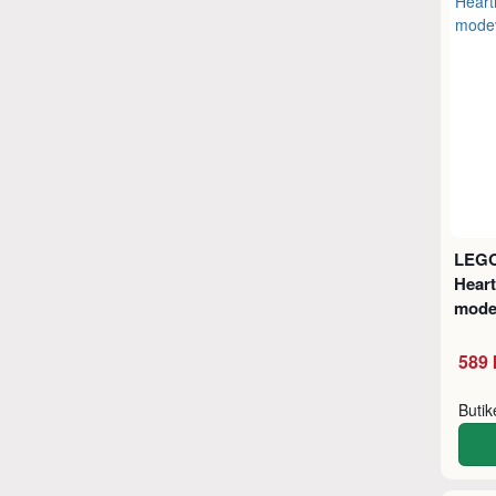
LEGO
Heart
mode
589 
Buti