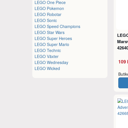
LEGO One Piece
LEGO Pokemon
LEGO Robotar
LEGO Sonic
LEGO Speed Champions
LEGO Star Wars
LEGO
LEGO Super Heroes
Mars
LEGO Super Mario
4264
LEGO Technic
LEGO Växter
109 
LEGO Wednesday
LEGO Wicked
Buti