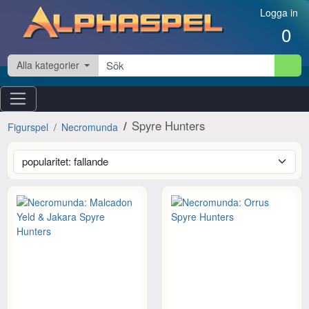
Hoppa till innehåll
Logga in
0
Alla kategorier
Spyre Hunters
Figurspel
Necromunda