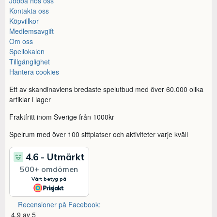
Jobba hos oss
Kontakta oss
Köpvillkor
Medlemsavgift
Om oss
Spellokalen
Tillgänglighet
Hantera cookies
Ett av skandinaviens bredaste spelutbud med över 60.000 olika
artiklar i lager
Fraktfritt inom Sverige från 1000kr
Spelrum med över 100 sittplatser och aktiviteter varje kväll
Recensioner på Facebook:
4,9 av 5