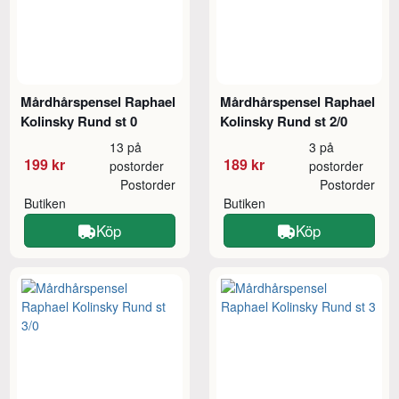
Mårdhårspensel Raphael
Mårdhårspensel Raphael
Kolinsky Rund st 0
Kolinsky Rund st 2/0
13 på
3 på
199 kr
189 kr
postorder
postorder
Postorder
Postorder
Butiken
Butiken
Köp
Köp