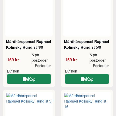
Mårdhårspensel Raphael
Mårdhårspensel Raphael
Kolinsky Rund st 4/0
Kolinsky Rund st 5/0
5 på
5 på
169 kr
159 kr
postorder
postorder
Postorder
Postorder
Butiken
Butiken
Köp
Köp