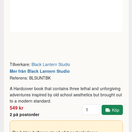
Tillverkare:
Black Lantern Studio
Mer från Black Lantern Studio
Referens: BLSUNTBK
A Hardcover book that contains three lethal and unforgiving
adventures inspired by old school aesthetics but brought out
to a modern standard.
Antal
549 kr
Köp
2 på postorder