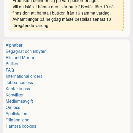
Produkten befinner sig på vårt postorderlager.
Vill du istället hämta den i vår butik? Beställ före 10 så
finns den att hämta i butiken från 16 samma vardag.
Avhämtningar på helgdag måste beställas senast 10
föregående vardag.
Alphabar
Begagnat och inbyten
Bits and Mortar
Butiken
FAQ
International orders
Jobba hos oss
Kontakta oss
Köpvillkor
Medlemsavgift
Om oss
Spellokalen
Tillgänglighet
Hantera cookies