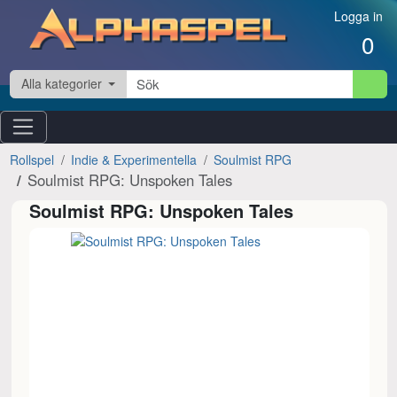
Hoppa till innehåll
Logga in
0
Alla kategorier
Rollspel
Indie & Experimentella
Soulmist RPG
Soulmist RPG: Unspoken Tales
Soulmist RPG: Unspoken Tales