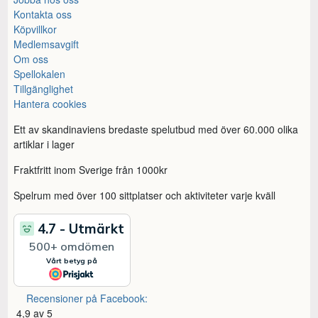
Kontakta oss
Köpvillkor
Medlemsavgift
Om oss
Spellokalen
Tillgänglighet
Hantera cookies
Ett av skandinaviens bredaste spelutbud med över 60.000 olika
artiklar i lager
Fraktfritt inom Sverige från 1000kr
Spelrum med över 100 sittplatser och aktiviteter varje kväll
Recensioner på Facebook:
4,9 av 5