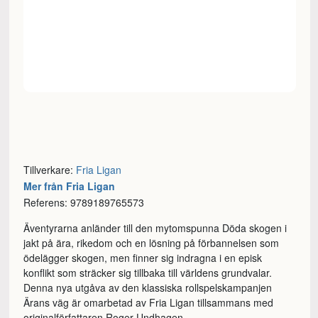
Tillverkare:
Fria Ligan
Mer från Fria Ligan
Referens: 9789189765573
Äventyrarna anländer till den mytomspunna Döda skogen i
jakt på ära, rikedom och en lösning på förbannelsen som
ödelägger skogen, men finner sig indragna i en episk
konflikt som sträcker sig tillbaka till världens grundvalar.
Denna nya utgåva av den klassiska rollspelskampanjen
Ärans väg är omarbetad av Fria Ligan tillsammans med
originalförfattaren Roger Undhagen.