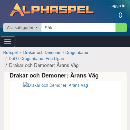
Hoppa till innehåll
Logga in
0
Alla kategorier
Rollspel
Drakar och Demoner / Dragonbane
DoD / Dragonbane: Fria Ligan
Drakar och Demoner: Ärans Väg
Drakar och Demoner: Ärans Väg