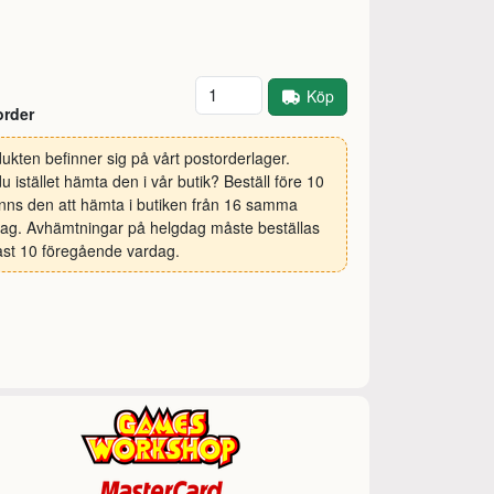
Antal
Köp
order
ukten befinner sig på vårt postorderlager.
 du istället hämta den i vår butik? Beställ före 10
inns den att hämta i butiken från 16 samma
ag. Avhämtningar på helgdag måste beställas
st 10 föregående vardag.