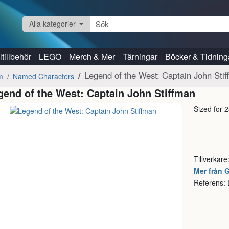
Alla kategorier
tillbehör
LEGO
Merch & Mer
Tärningar
Böcker & Tidning
Legend of the West: Captain John Sti
m
Named Characters
gend of the West: Captain John Stiffman
Sized for 
Tillverkare
Mer från 
Referens: