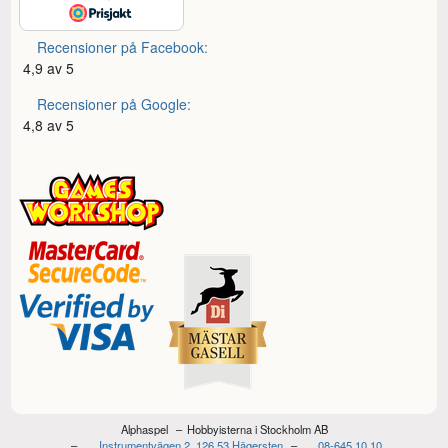
Recensioner på Facebook:
4,9 av 5
Recensioner på Google:
4,8 av 5
Alphaspel
Hobbyisterna i Stockholm AB
Instrumentvägen 2, 126 53 Hägersten
08-645 10 10