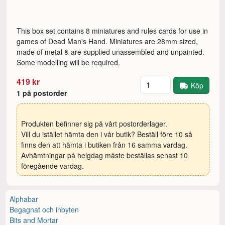
This box set contains 8 miniatures and rules cards for use in
games of Dead Man's Hand. Miniatures are 28mm sized,
made of metal & are supplied unassembled and unpainted.
Some modelling will be required.
Antal
419 kr
Köp
1 på postorder
Produkten befinner sig på vårt postorderlager.
Vill du istället hämta den i vår butik? Beställ före 10 så
finns den att hämta i butiken från 16 samma vardag.
Avhämtningar på helgdag måste beställas senast 10
föregående vardag.
Alphabar
Begagnat och inbyten
Bits and Mortar