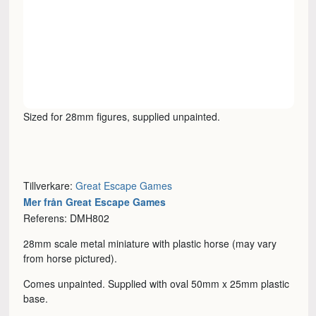
Sized for 28mm figures, supplied unpainted.
Tillverkare:
Great Escape Games
Mer från Great Escape Games
Referens: DMH802
28mm scale metal miniature with plastic horse (may vary
from horse pictured).
Comes unpainted. Supplied with oval 50mm x 25mm plastic
base.