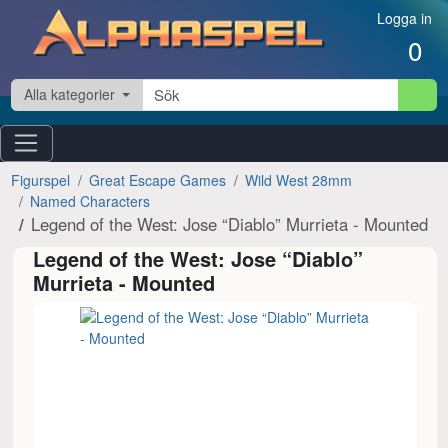
Hoppa till innehåll
Logga in
0
Alla kategorier
Figurspel
Great Escape Games
Wild West 28mm
Named Characters
Legend of the West: Jose “Diablo” Murrieta - Mounted
Legend of the West: Jose “Diablo”
Murrieta - Mounted