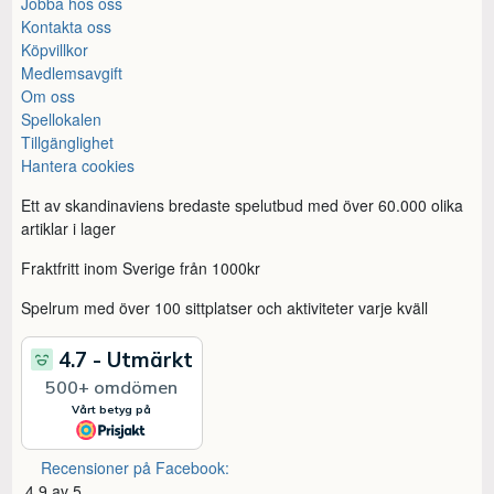
Jobba hos oss
Kontakta oss
Köpvillkor
Medlemsavgift
Om oss
Spellokalen
Tillgänglighet
Hantera cookies
Ett av skandinaviens bredaste spelutbud med över 60.000 olika
artiklar i lager
Fraktfritt inom Sverige från 1000kr
Spelrum med över 100 sittplatser och aktiviteter varje kväll
Recensioner på Facebook:
4,9 av 5