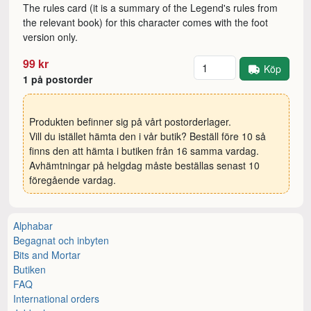
The rules card (it is a summary of the Legend's rules from
the relevant book) for this character comes with the foot
version only.
Antal
99 kr
Köp
1 på postorder
Produkten befinner sig på vårt postorderlager.
Vill du istället hämta den i vår butik? Beställ före 10 så
finns den att hämta i butiken från 16 samma vardag.
Avhämtningar på helgdag måste beställas senast 10
föregående vardag.
Alphabar
Begagnat och inbyten
Bits and Mortar
Butiken
FAQ
International orders