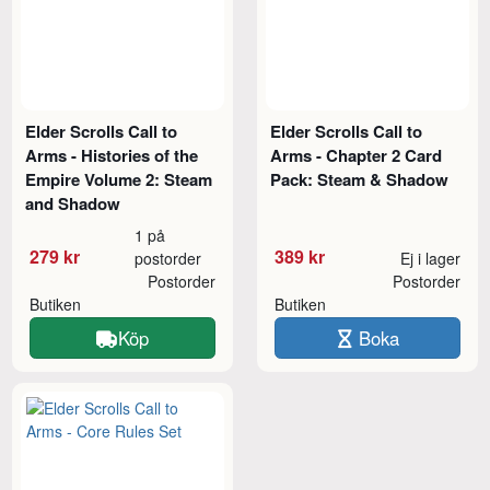
Elder Scrolls Call to
Elder Scrolls Call to
Arms - Histories of the
Arms - Chapter 2 Card
Empire Volume 2: Steam
Pack: Steam & Shadow
and Shadow
1 på
279 kr
389 kr
postorder
Ej i lager
Postorder
Postorder
Butiken
Butiken
Köp
Boka