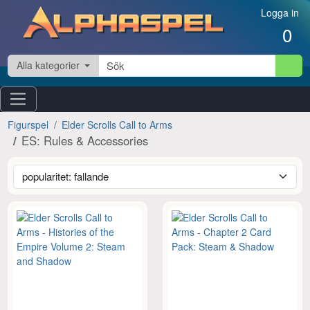
Hoppa till innehåll
Logga in
0
Alla kategorier
Figurspel
Elder Scrolls Call to Arms
ES: Rules & Accessories