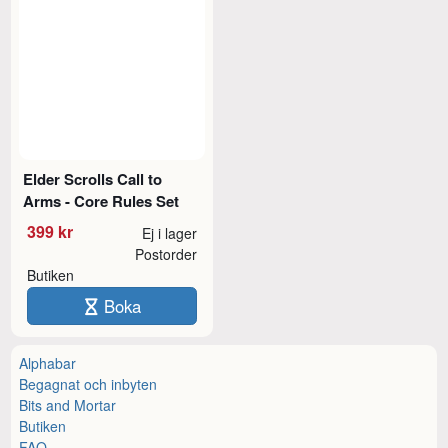
Elder Scrolls Call to
Arms - Core Rules Set
399 kr
Ej i lager
Postorder
Butiken
Boka
Alphabar
Begagnat och inbyten
Bits and Mortar
Butiken
FAQ